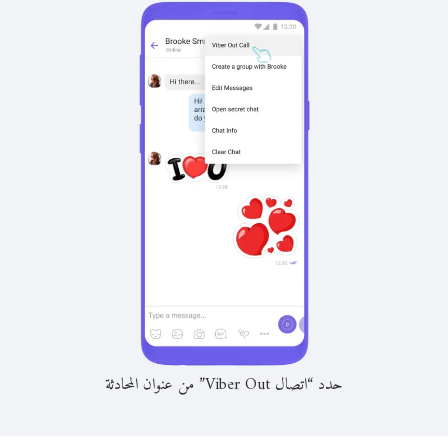
حدد “اتصال Viber Out” من عنوان المحادثة