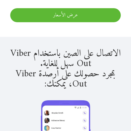
عرض الأسعار
الاتصال على الصين باستخدام Viber
Out سهل للغاية.
بمجرد حصولك على أرصدة Viber
Out، يمكنك: