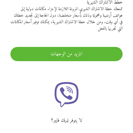
خطط الاشتراك الشهرية
تمنحك خطة الاشتراك الشهري المرونة اللازمة لإجراء مكالمات دولية إلى
هواتف أرضية ومحمولة وذلك بأسعار منخفضة، دون الحاجة إلى تجديد خطتك
في أي وقت. ومن خلال خطة الاشتراك الشهرية، يمكنك توفير أسعار المكالمات
التي تجريها بالفعل
المزيد من الوجهات
لا يتوفر لديك فايبر؟