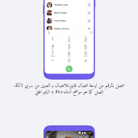
اتصل بالرقم من لوحة اتصال فايبر.
للاتصال بـ الصين من سري لانكا،
اتصل كما هو موضح أدناه:
+
+
86
الرقم المحلي