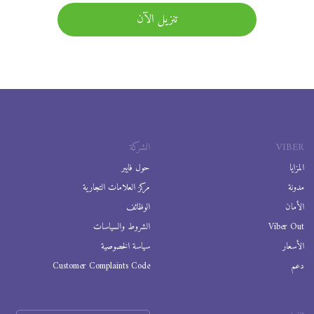
تنزيل الآن
VIBER
الشركة
المزايا
حول فايبر
مدونة
مركز العلامات التجارية
الأمان
الوظائف
Viber Out
الشروط والسياسات
الأسعار
سياسة الخصوصية
دعم
Customer Complaints Code