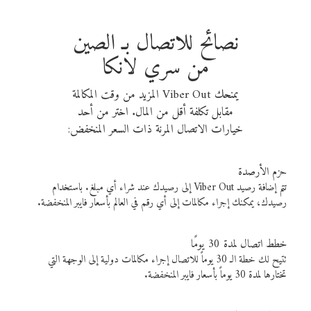
نصائح للاتصال بـ الصين
من سري لانكا
يمنحك Viber Out المزيد من وقت المكالمة
مقابل تكلفة أقل من المال. اختر من أحد
خيارات الاتصال المرنة ذات السعر المنخفض:
حزم الأرصدة
تتم إضافة رصيد Viber Out إلى رصيدك عند شراء أي مبلغ. باستخدام
رصيدك، يمكنك إجراء مكالمات إلى أي رقم في العالم بأسعار فايبر المنخفضة.
خطط اتصال لمدة 30 يومًا
تتيح لك خطة الـ 30 يوماً للاتصال إجراء مكالمات دولية إلى الوجهة التي
تختارها لمدة 30 يوماً بأسعار فايبر المنخفضة.