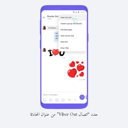
حدد “اتصال Viber Out” من عنوان المحادثة