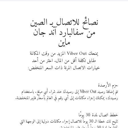
نصائح للاتصال بـ الصين
من سفالبارد آند جان
ماين
يمنحك Viber Out المزيد من وقت المكالمة
مقابل تكلفة أقل من المال. اختر من أحد
خيارات الاتصال المرنة ذات السعر المنخفض:
حزم الأرصدة
تتم إضافة رصيد Viber Out إلى رصيدك عند شراء أي مبلغ. باستخدام
رصيدك، يمكنك إجراء مكالمات إلى أي رقم في العالم بأسعار فايبر المنخفضة.
خطط اتصال لمدة 30 يومًا
تتيح لك خطة الـ 30 يوماً للاتصال إجراء مكالمات دولية إلى الوجهة التي
تختارها لمدة 30 يوماً بأسعار فايبر المنخفضة.