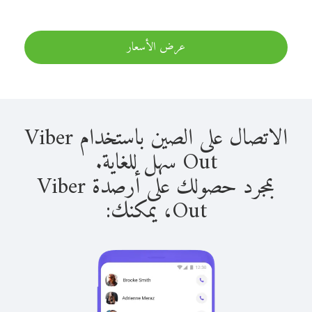
عرض الأسعار
الاتصال على الصين باستخدام Viber
Out سهل للغاية.
بمجرد حصولك على أرصدة Viber
Out، يمكنك: