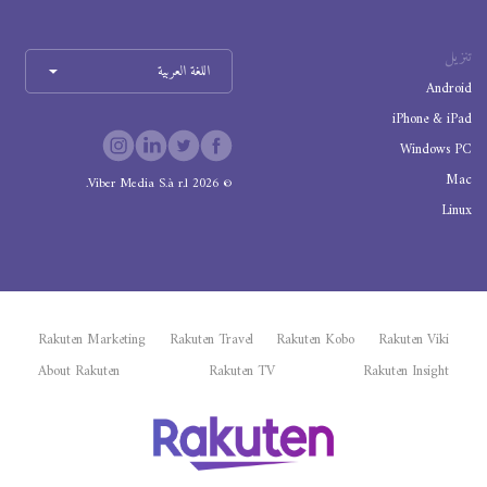
تنزيل
اللغة العربية
Android
iPhone & iPad
Windows PC
Mac
Viber Media S.à r.l.
2026
©
Linux
Rakuten Marketing
Rakuten Travel
Rakuten Kobo
Rakuten Viki
About Rakuten
Rakuten TV
Rakuten Insight