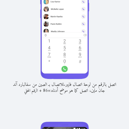
اتصل بالرقم من لوحة اتصال فايبر.
للاتصال بـ الصين من سفالبارد آند
جان ماين، اتصل كما هو موضح أدناه:
+
+
86
الرقم المحلي