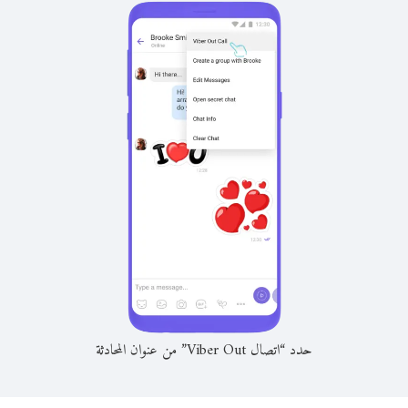
حدد “اتصال Viber Out” من عنوان المحادثة