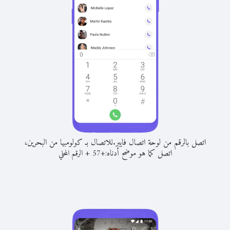
اتصل بالرقم من لوحة اتصال فايبر.
للاتصال بـ كولومبيا من البحرين،
اتصل كما هو موضح أدناه:
+
+
57
الرقم المحلي