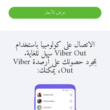
عرض الأسعار
الاتصال على كولومبيا باستخدام
Viber Out سهل للغاية.
بمجرد حصولك على أرصدة Viber
Out، يمكنك: