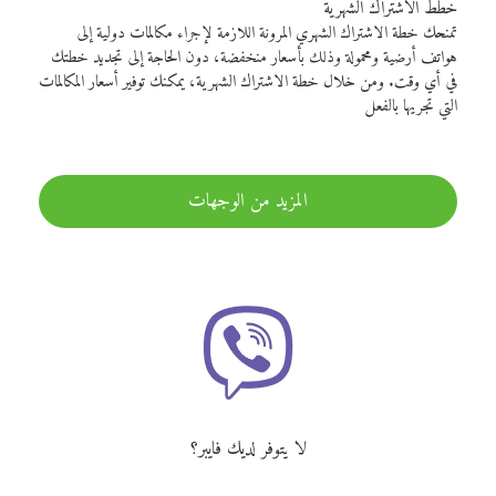
خطط الاشتراك الشهرية
تمنحك خطة الاشتراك الشهري المرونة اللازمة لإجراء مكالمات دولية إلى
هواتف أرضية ومحمولة وذلك بأسعار منخفضة، دون الحاجة إلى تجديد خطتك
في أي وقت. ومن خلال خطة الاشتراك الشهرية، يمكنك توفير أسعار المكالمات
التي تجريها بالفعل
المزيد من الوجهات
لا يتوفر لديك فايبر؟