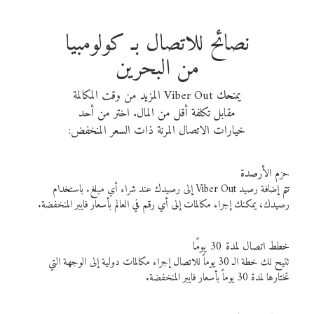
نصائح للاتصال بـ كولومبيا
من البحرين
يمنحك Viber Out المزيد من وقت المكالمة
مقابل تكلفة أقل من المال. اختر من أحد
خيارات الاتصال المرنة ذات السعر المنخفض:
حزم الأرصدة
تتم إضافة رصيد Viber Out إلى رصيدك عند شراء أي مبلغ. باستخدام
رصيدك، يمكنك إجراء مكالمات إلى أي رقم في العالم بأسعار فايبر المنخفضة.
خطط اتصال لمدة 30 يومًا
تتيح لك خطة الـ 30 يوماً للاتصال إجراء مكالمات دولية إلى الوجهة التي
تختارها لمدة 30 يوماً بأسعار فايبر المنخفضة.