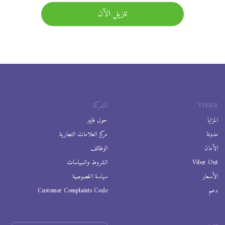
تنزيل الآن
VIBER
الشركة
المزايا
حول فايبر
مدونة
مركز العلامات التجارية
الأمان
الوظائف
Viber Out
الشروط والسياسات
الأسعار
سياسة الخصوصية
دعم
Customer Complaints Code