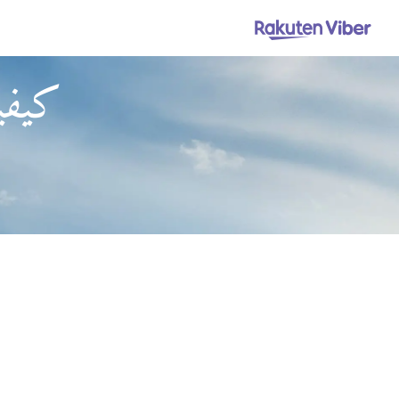
كيفية