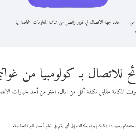
 من
حدد جهة الاتصال في فايبر واتصل من شاشة المعلومات الخاصة بها
ي
ح للاتصال بـ كولومبيا من غواتيم