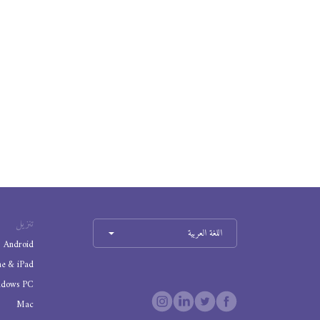
تنزيل
اللغة العربية
Android
ne & iPad
ndows PC
Mac