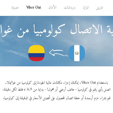
تنزيل
المزايا
دردشات
الأمان
Viber Out
مدونة
 الاتصال كولومبيا من غواتي
باستخدام Viber Out، يمكنك إجراء مكالمات عالية الجودة إلى كولومبيا من غواتيمالا.
اتصل بأي رقم في كولومبيا - هاتف أرضي أو محمول! - بداية من 4.9 ¢ فقط لكل دقيقة.
قم بشراء حزم أرصدة أو خطة اتصال للحصول على أفضل الأسعار في الدقيقة إلى كولومبيا.