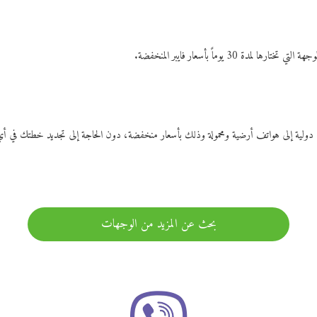
ات دولية إلى هواتف أرضية ومحمولة وذلك بأسعار منخفضة، دون الحاجة إلى تجديد خطتك ف
بحث عن المزيد من الوجهات