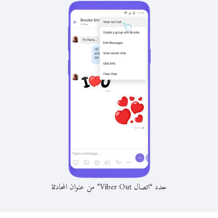
حدد “اتصال Viber Out” من عنوان المحادثة