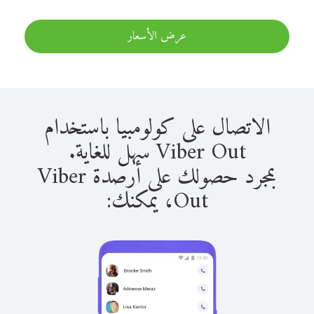
عرض الأسعار
الاتصال على كولومبيا باستخدام
Viber Out سهل للغاية.
بمجرد حصولك على أرصدة Viber
Out، يمكنك: