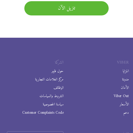
تنزيل الآن
VIBER
الشركة
المزايا
حول فايبر
مدونة
مركز العلامات التجارية
الأمان
الوظائف
Viber Out
الشروط والسياسات
الأسعار
سياسة الخصوصية
دعم
Customer Complaints Code