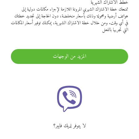
خطط الاشتراك الشهرية
تمنحك خطة الاشتراك الشهري المرونة اللازمة لإجراء مكالمات دولية إلى
هواتف أرضية ومحمولة وذلك بأسعار منخفضة، دون الحاجة إلى تجديد خطتك
في أي وقت. ومن خلال خطة الاشتراك الشهرية، يمكنك توفير أسعار المكالمات
التي تجريها بالفعل
المزيد من الوجهات
لا يتوفر لديك فايبر؟