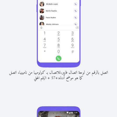
اتصل بالرقم من لوحة اتصال فايبر.
للاتصال بـ كولومبيا من ناميبيا، اتصل
كما هو موضح أدناه:
+
+
57
الرقم المحلي