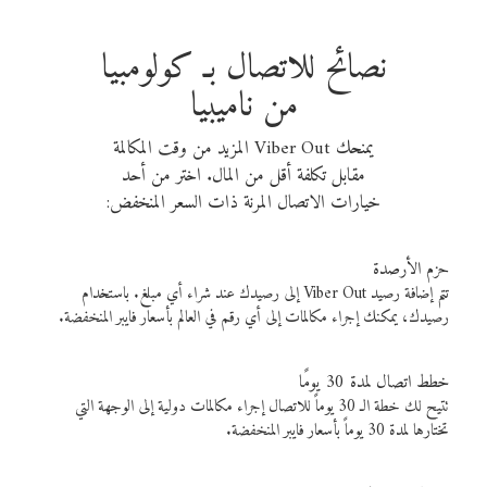
نصائح للاتصال بـ كولومبيا
من ناميبيا
يمنحك Viber Out المزيد من وقت المكالمة
مقابل تكلفة أقل من المال. اختر من أحد
خيارات الاتصال المرنة ذات السعر المنخفض:
حزم الأرصدة
تتم إضافة رصيد Viber Out إلى رصيدك عند شراء أي مبلغ. باستخدام
رصيدك، يمكنك إجراء مكالمات إلى أي رقم في العالم بأسعار فايبر المنخفضة.
خطط اتصال لمدة 30 يومًا
تتيح لك خطة الـ 30 يوماً للاتصال إجراء مكالمات دولية إلى الوجهة التي
تختارها لمدة 30 يوماً بأسعار فايبر المنخفضة.