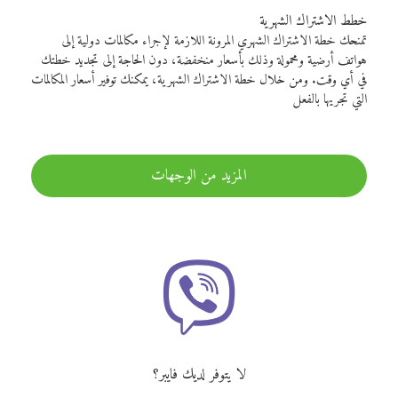
خطط الاشتراك الشهرية
تمنحك خطة الاشتراك الشهري المرونة اللازمة لإجراء مكالمات دولية إلى
هواتف أرضية ومحمولة وذلك بأسعار منخفضة، دون الحاجة إلى تجديد خطتك
في أي وقت. ومن خلال خطة الاشتراك الشهرية، يمكنك توفير أسعار المكالمات
التي تجريها بالفعل
المزيد من الوجهات
لا يتوفر لديك فايبر؟