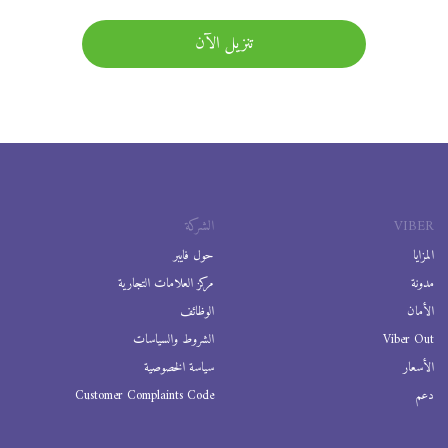
تنزيل الآن
VIBER
الشركة
المزايا
حول فايبر
مدونة
مركز العلامات التجارية
الأمان
الوظائف
Viber Out
الشروط والسياسات
الأسعار
سياسة الخصوصية
دعم
Customer Complaints Code