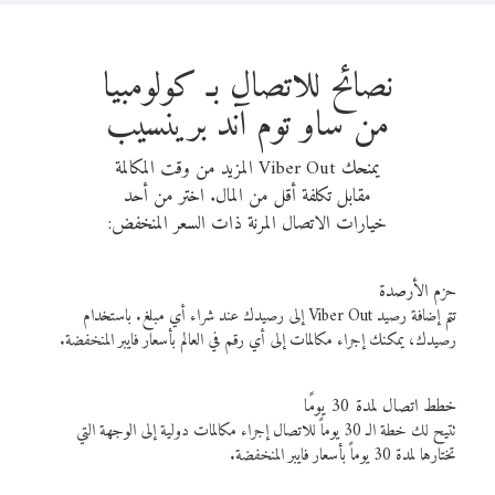
نصائح للاتصال بـ كولومبيا
من ساو توم آند برينسيب
يمنحك Viber Out المزيد من وقت المكالمة
مقابل تكلفة أقل من المال. اختر من أحد
خيارات الاتصال المرنة ذات السعر المنخفض:
حزم الأرصدة
تتم إضافة رصيد Viber Out إلى رصيدك عند شراء أي مبلغ. باستخدام
رصيدك، يمكنك إجراء مكالمات إلى أي رقم في العالم بأسعار فايبر المنخفضة.
خطط اتصال لمدة 30 يومًا
تتيح لك خطة الـ 30 يوماً للاتصال إجراء مكالمات دولية إلى الوجهة التي
تختارها لمدة 30 يوماً بأسعار فايبر المنخفضة.