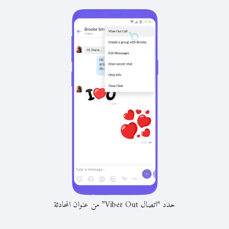
حدد “اتصال Viber Out” من عنوان المحادثة