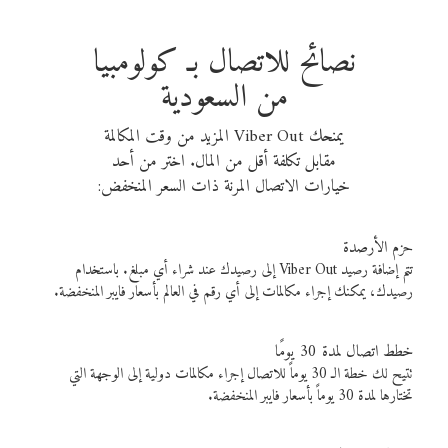
نصائح للاتصال بـ كولومبيا
من السعودية
يمنحك Viber Out المزيد من وقت المكالمة
مقابل تكلفة أقل من المال. اختر من أحد
خيارات الاتصال المرنة ذات السعر المنخفض:
حزم الأرصدة
تتم إضافة رصيد Viber Out إلى رصيدك عند شراء أي مبلغ. باستخدام
رصيدك، يمكنك إجراء مكالمات إلى أي رقم في العالم بأسعار فايبر المنخفضة.
خطط اتصال لمدة 30 يومًا
تتيح لك خطة الـ 30 يوماً للاتصال إجراء مكالمات دولية إلى الوجهة التي
تختارها لمدة 30 يوماً بأسعار فايبر المنخفضة.