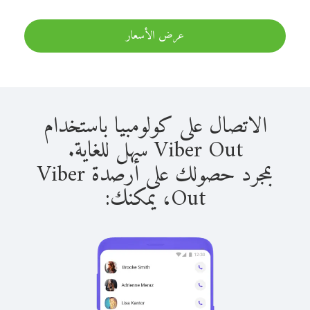
عرض الأسعار
الاتصال على كولومبيا باستخدام
Viber Out سهل للغاية.
بمجرد حصولك على أرصدة Viber
Out، يمكنك: