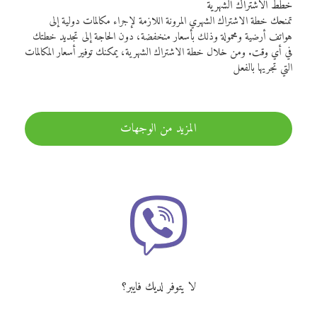
خطط الاشتراك الشهرية
تمنحك خطة الاشتراك الشهري المرونة اللازمة لإجراء مكالمات دولية إلى
هواتف أرضية ومحمولة وذلك بأسعار منخفضة، دون الحاجة إلى تجديد خطتك
في أي وقت. ومن خلال خطة الاشتراك الشهرية، يمكنك توفير أسعار المكالمات
التي تجريها بالفعل
المزيد من الوجهات
لا يتوفر لديك فايبر؟