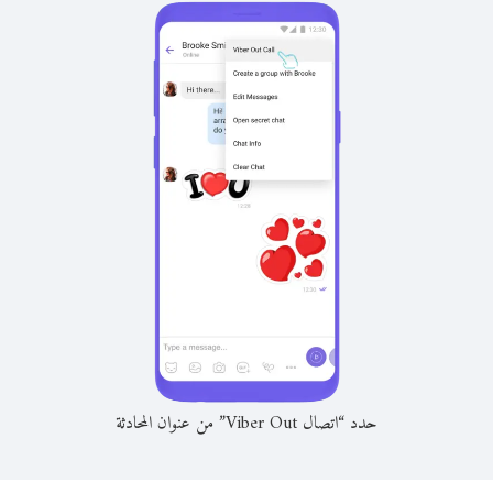
حدد “اتصال Viber Out” من عنوان المحادثة