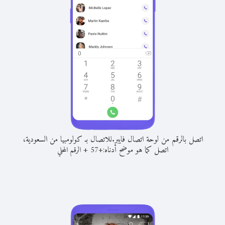
اتصل بالرقم من لوحة اتصال فايبر.
للاتصال بـ كولومبيا من السعودية،
اتصل كما هو موضح أدناه:
+
+
57
الرقم المحلي