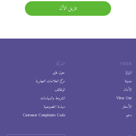
تنزيل الآن
VIBER
الشركة
المزايا
حول فايبر
مدونة
مركز العلامات التجارية
الأمان
الوظائف
Viber Out
الشروط والسياسات
الأسعار
سياسة الخصوصية
دعم
Customer Complaints Code