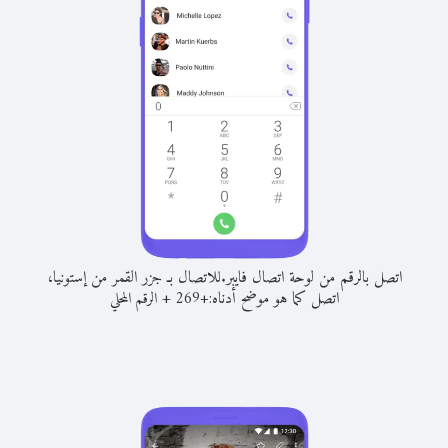
اتصل بالرقم من لوحة اتصال فايبر.
للاتصال بـ جزر القمر من إستونيا،
اتصل كما هو موضح أدناه:
+
+
269
الرقم المحلي