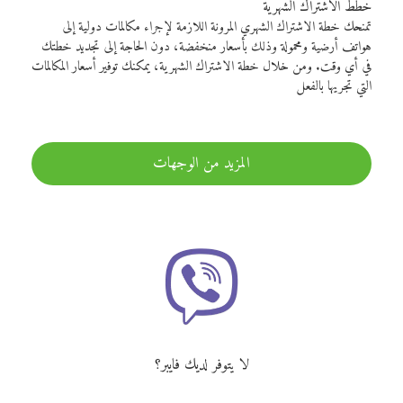
خطط الاشتراك الشهرية
تمنحك خطة الاشتراك الشهري المرونة اللازمة لإجراء مكالمات دولية إلى
هواتف أرضية ومحمولة وذلك بأسعار منخفضة، دون الحاجة إلى تجديد خطتك
في أي وقت. ومن خلال خطة الاشتراك الشهرية، يمكنك توفير أسعار المكالمات
التي تجريها بالفعل
المزيد من الوجهات
لا يتوفر لديك فايبر؟