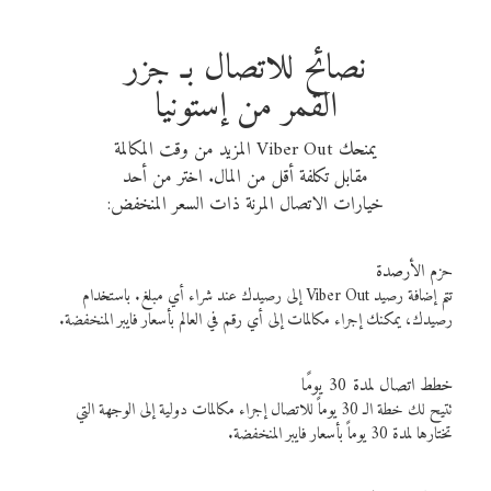
نصائح للاتصال بـ جزر
القمر من إستونيا
يمنحك Viber Out المزيد من وقت المكالمة
مقابل تكلفة أقل من المال. اختر من أحد
خيارات الاتصال المرنة ذات السعر المنخفض:
حزم الأرصدة
تتم إضافة رصيد Viber Out إلى رصيدك عند شراء أي مبلغ. باستخدام
رصيدك، يمكنك إجراء مكالمات إلى أي رقم في العالم بأسعار فايبر المنخفضة.
خطط اتصال لمدة 30 يومًا
تتيح لك خطة الـ 30 يوماً للاتصال إجراء مكالمات دولية إلى الوجهة التي
تختارها لمدة 30 يوماً بأسعار فايبر المنخفضة.