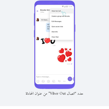
حدد “اتصال Viber Out” من عنوان المحادثة