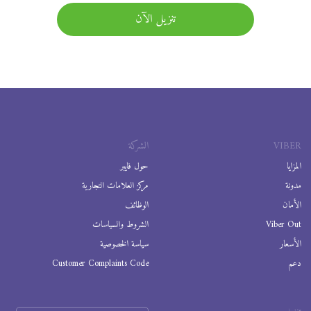
تنزيل الآن
VIBER
الشركة
المزايا
حول فايبر
مدونة
مركز العلامات التجارية
الأمان
الوظائف
Viber Out
الشروط والسياسات
الأسعار
سياسة الخصوصية
دعم
Customer Complaints Code