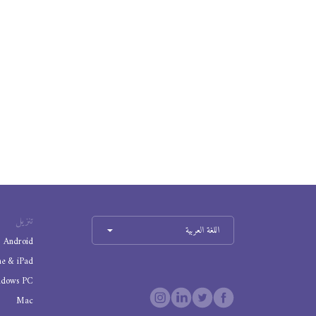
تنزيل
اللغة العربية
Android
ne & iPad
ndows PC
Mac