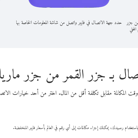
من جزر
حدد جهة الاتصال في فايبر واتصل من شاشة المعلومات الخاصة بها
المحلي
صال بـ جزر القمر من جزر ماريانا