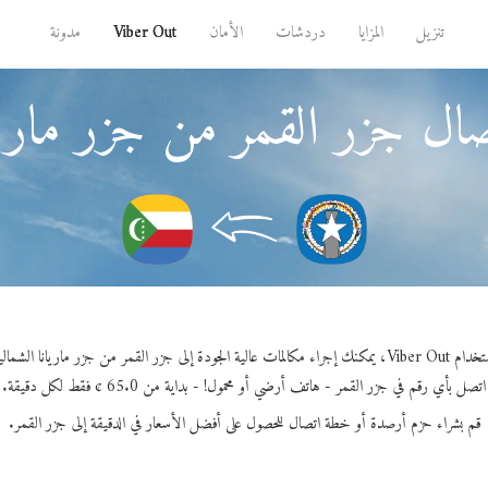
تنزيل
المزايا
دردشات
الأمان
Viber Out
مدونة
ال جزر القمر من جزر ماريان
ك إجراء مكالمات عالية الجودة إلى جزر القمر من جزر ماريانا الشمالية.
اتصل بأي رقم في جزر القمر - هاتف أرضي أو محمول! - بداية من 65.0 ¢ فقط لكل دقيقة.
قم بشراء حزم أرصدة أو خطة اتصال للحصول على أفضل الأسعار في الدقيقة إلى جزر القمر.