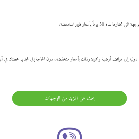
ات دولية إلى هواتف أرضية ومحمولة وذلك بأسعار منخفضة، دون الحاجة إلى تجديد خطتك ف
بحث عن المزيد من الوجهات