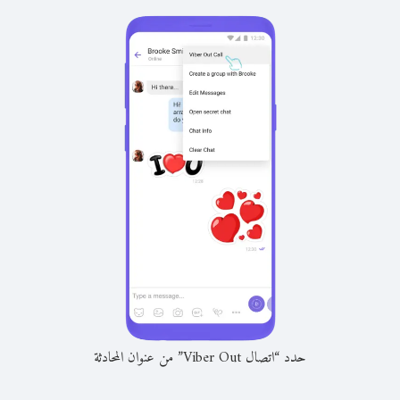
حدد “اتصال Viber Out” من عنوان المحادثة