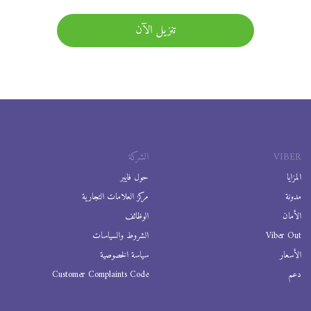
تنزيل الآن
VIBER
الشركة
المزايا
حول فايبر
مدونة
مركز العلامات التجارية
الأمان
الوظائف
Viber Out
الشروط والسياسات
الأسعار
سياسة الخصوصية
دعم
Customer Complaints Code