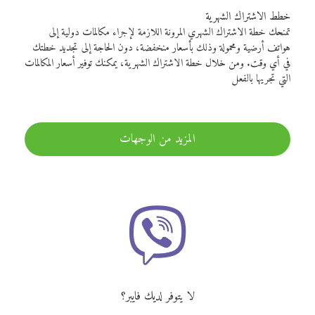
خطط الاشتراك الشهرية
تمنحك خطة الاشتراك الشهري المرونة اللازمة لإجراء مكالمات دولية إلى
هواتف أرضية ومحمولة وذلك بأسعار منخفضة، دون الحاجة إلى تجديد خطتك
في أي وقت. ومن خلال خطة الاشتراك الشهرية، يمكنك توفير أسعار المكالمات
التي تجريها بالفعل
المزيد من الوجهات
لا يتوفر لديك فايبر؟