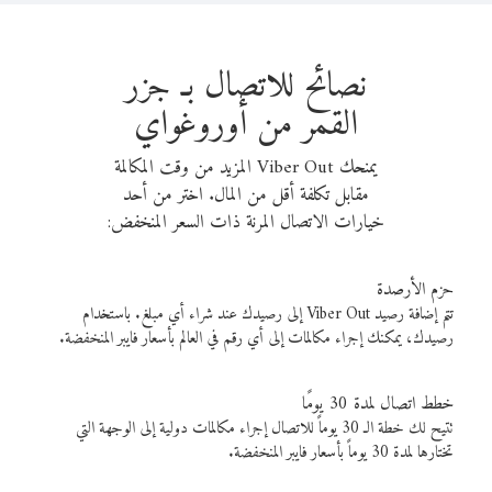
نصائح للاتصال بـ جزر
القمر من أوروغواي
يمنحك Viber Out المزيد من وقت المكالمة
مقابل تكلفة أقل من المال. اختر من أحد
خيارات الاتصال المرنة ذات السعر المنخفض:
حزم الأرصدة
تتم إضافة رصيد Viber Out إلى رصيدك عند شراء أي مبلغ. باستخدام
رصيدك، يمكنك إجراء مكالمات إلى أي رقم في العالم بأسعار فايبر المنخفضة.
خطط اتصال لمدة 30 يومًا
تتيح لك خطة الـ 30 يوماً للاتصال إجراء مكالمات دولية إلى الوجهة التي
تختارها لمدة 30 يوماً بأسعار فايبر المنخفضة.