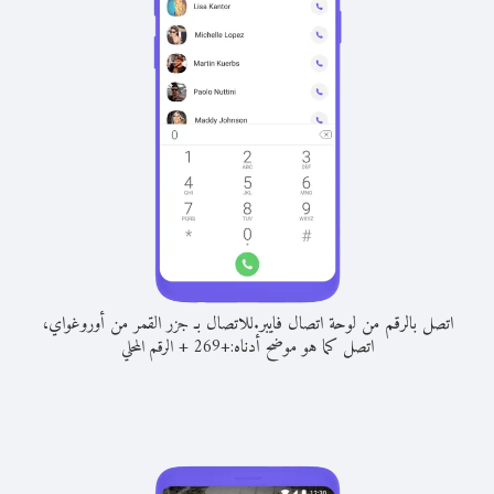
اتصل بالرقم من لوحة اتصال فايبر.
للاتصال بـ جزر القمر من أوروغواي،
اتصل كما هو موضح أدناه:
+
+
269
الرقم المحلي