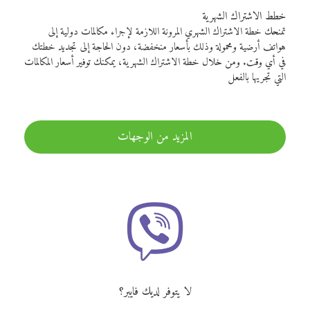
خطط الاشتراك الشهرية
تمنحك خطة الاشتراك الشهري المرونة اللازمة لإجراء مكالمات دولية إلى
هواتف أرضية ومحمولة وذلك بأسعار منخفضة، دون الحاجة إلى تجديد خطتك
في أي وقت. ومن خلال خطة الاشتراك الشهرية، يمكنك توفير أسعار المكالمات
التي تجريها بالفعل
المزيد من الوجهات
لا يتوفر لديك فايبر؟