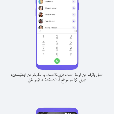
اتصل بالرقم من لوحة اتصال فايبر.
للاتصال بـ الكونغو من ليشتينستين،
اتصل كما هو موضح أدناه:
+
+
242
الرقم المحلي