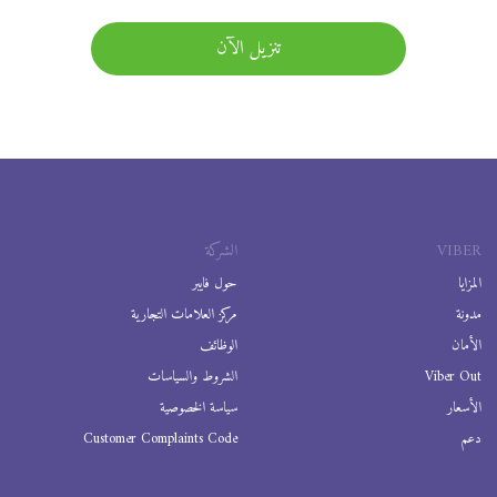
تنزيل الآن
VIBER
الشركة
المزايا
حول فايبر
مدونة
مركز العلامات التجارية
الأمان
الوظائف
Viber Out
الشروط والسياسات
الأسعار
سياسة الخصوصية
دعم
Customer Complaints Code