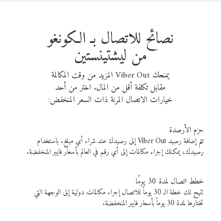
نصائح للاتصال بـ الكونغو
من ليشتينستين
يمنحك Viber Out المزيد من وقت المكالمة
مقابل تكلفة أقل من المال. اختر من أحد
خيارات الاتصال المرنة ذات السعر المنخفض:
حزم الأرصدة
تتم إضافة رصيد Viber Out إلى رصيدك عند شراء أي مبلغ. باستخدام
رصيدك، يمكنك إجراء مكالمات إلى أي رقم في العالم بأسعار فايبر المنخفضة.
خطط اتصال لمدة 30 يومًا
تتيح لك خطة الـ 30 يوماً للاتصال إجراء مكالمات دولية إلى الوجهة التي
تختارها لمدة 30 يوماً بأسعار فايبر المنخفضة.