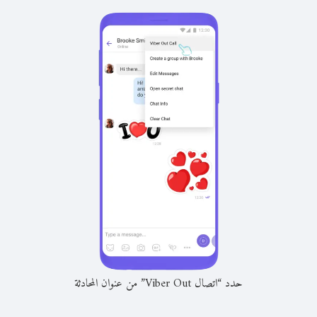
حدد “اتصال Viber Out” من عنوان المحادثة