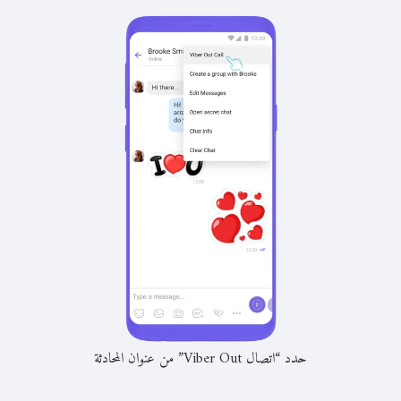
حدد “اتصال Viber Out” من عنوان المحادثة