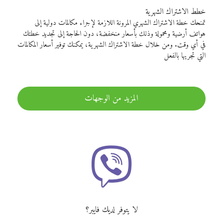
خطط الاشتراك الشهرية
تمنحك خطة الاشتراك الشهري المرونة اللازمة لإجراء مكالمات دولية إلى
هواتف أرضية ومحمولة وذلك بأسعار منخفضة، دون الحاجة إلى تجديد خطتك
في أي وقت. ومن خلال خطة الاشتراك الشهرية، يمكنك توفير أسعار المكالمات
التي تجريها بالفعل
المزيد من الوجهات
لا يتوفر لديك فايبر؟