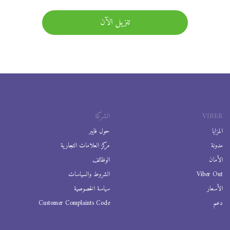
تنزيل الآن
VIBER
الشركة
المزايا
حول فايبر
مدونة
مركز العلامات التجارية
الأمان
الوظائف
Viber Out
الشروط والسياسات
الأسعار
سياسة الخصوصية
دعم
Customer Complaints Code