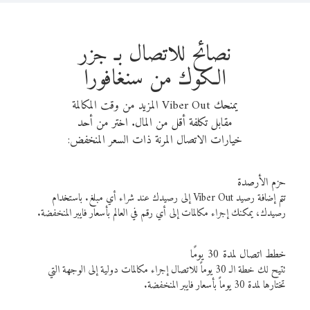
نصائح للاتصال بـ جزر
الكوك من سنغافورا
يمنحك Viber Out المزيد من وقت المكالمة
مقابل تكلفة أقل من المال. اختر من أحد
خيارات الاتصال المرنة ذات السعر المنخفض:
حزم الأرصدة
تتم إضافة رصيد Viber Out إلى رصيدك عند شراء أي مبلغ. باستخدام
رصيدك، يمكنك إجراء مكالمات إلى أي رقم في العالم بأسعار فايبر المنخفضة.
خطط اتصال لمدة 30 يومًا
تتيح لك خطة الـ 30 يوماً للاتصال إجراء مكالمات دولية إلى الوجهة التي
تختارها لمدة 30 يوماً بأسعار فايبر المنخفضة.