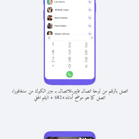
اتصل بالرقم من لوحة اتصال فايبر.
للاتصال بـ جزر الكوك من سنغافورا،
اتصل كما هو موضح أدناه:
+
+
682
الرقم المحلي