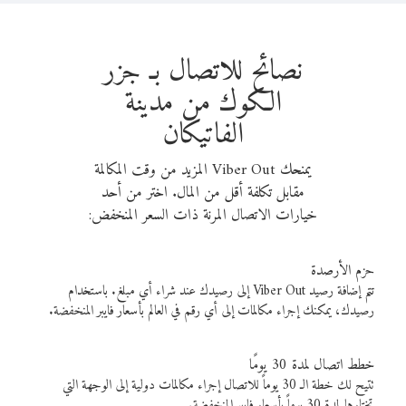
نصائح للاتصال بـ جزر
الكوك من مدينة
الفاتيكان
يمنحك Viber Out المزيد من وقت المكالمة
مقابل تكلفة أقل من المال. اختر من أحد
خيارات الاتصال المرنة ذات السعر المنخفض:
حزم الأرصدة
تتم إضافة رصيد Viber Out إلى رصيدك عند شراء أي مبلغ. باستخدام
رصيدك، يمكنك إجراء مكالمات إلى أي رقم في العالم بأسعار فايبر المنخفضة.
خطط اتصال لمدة 30 يومًا
تتيح لك خطة الـ 30 يوماً للاتصال إجراء مكالمات دولية إلى الوجهة التي
تختارها لمدة 30 يوماً بأسعار فايبر المنخفضة.