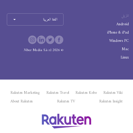
تنزيل
اللغة العربية
Android
iPhone & iPad
Windows PC
Mac
Viber Media S.à r.l.
2026
©
Linux
Rakuten Marketing
Rakuten Travel
Rakuten Kobo
Rakuten Viki
About Rakuten
Rakuten TV
Rakuten Insight