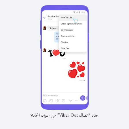
حدد “اتصال Viber Out” من عنوان المحادثة