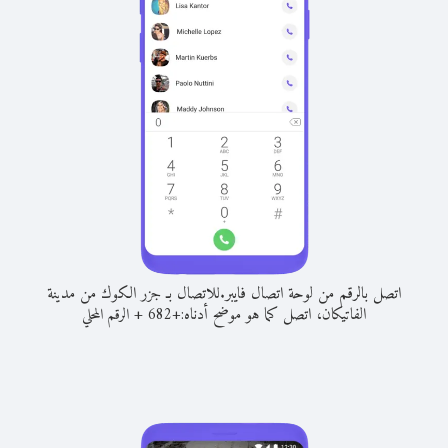
اتصل بالرقم من لوحة اتصال فايبر.
للاتصال بـ جزر الكوك من مدينة
الفاتيكان، اتصل كما هو موضح أدناه:
+
+
682
الرقم المحلي