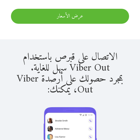
عرض الأسعار
الاتصال على قبرص باستخدام
Viber Out سهل للغاية.
بمجرد حصولك على أرصدة Viber
Out، يمكنك: