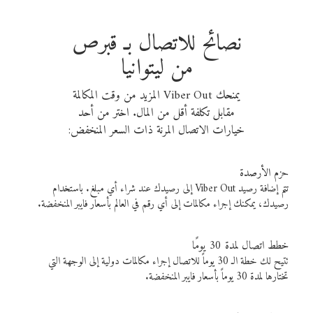
نصائح للاتصال بـ قبرص
من ليتوانيا
يمنحك Viber Out المزيد من وقت المكالمة
مقابل تكلفة أقل من المال. اختر من أحد
خيارات الاتصال المرنة ذات السعر المنخفض:
حزم الأرصدة
تتم إضافة رصيد Viber Out إلى رصيدك عند شراء أي مبلغ. باستخدام
رصيدك، يمكنك إجراء مكالمات إلى أي رقم في العالم بأسعار فايبر المنخفضة.
خطط اتصال لمدة 30 يومًا
تتيح لك خطة الـ 30 يوماً للاتصال إجراء مكالمات دولية إلى الوجهة التي
تختارها لمدة 30 يوماً بأسعار فايبر المنخفضة.