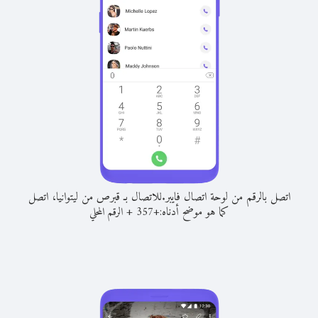
اتصل بالرقم من لوحة اتصال فايبر.
للاتصال بـ قبرص من ليتوانيا، اتصل
كما هو موضح أدناه:
+
+
357
الرقم المحلي