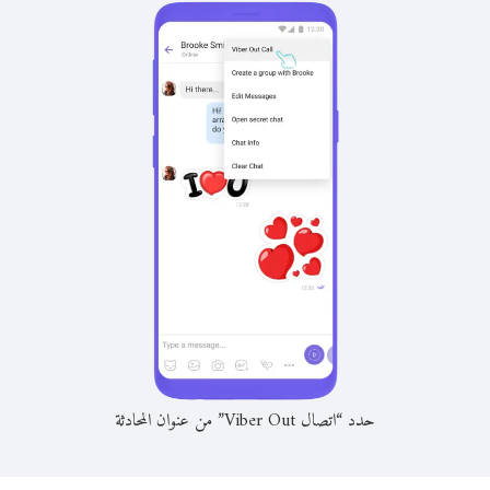
حدد “اتصال Viber Out” من عنوان المحادثة