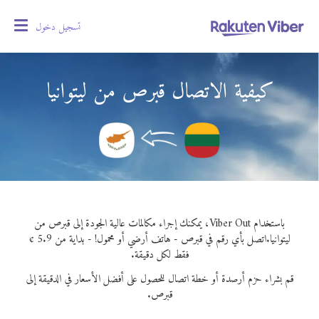
تسجيل دخول
oggle
gation
كيفية الاتصال قبرص من ليتوانيا
باستخدام Viber Out، يمكنك إجراء مكالمات عالية الجودة إلى قبرص من
ليتوانيا.
اتصل بأي رقم في قبرص - هاتف أرضي أو محمول! - بداية من 5.9 ¢
فقط لكل دقيقة.
قم بشراء حزم أرصدة أو خطة اتصال للحصول على أفضل الأسعار في الدقيقة إلى
قبرص.