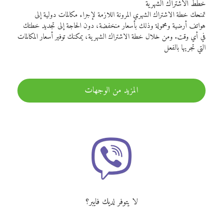
خطط الاشتراك الشهرية
تمنحك خطة الاشتراك الشهري المرونة اللازمة لإجراء مكالمات دولية إلى
هواتف أرضية ومحمولة وذلك بأسعار منخفضة، دون الحاجة إلى تجديد خطتك
في أي وقت. ومن خلال خطة الاشتراك الشهرية، يمكنك توفير أسعار المكالمات
التي تجريها بالفعل
المزيد من الوجهات
لا يتوفر لديك فايبر؟