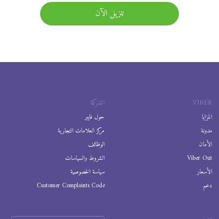
تنزيل الآن
VIBER
الشركة
المزايا
حول فايبر
مدونة
مركز العلامات التجارية
الأمان
الوظائف
Viber Out
الشروط والسياسات
الأسعار
سياسة الخصوصية
دعم
Customer Complaints Code