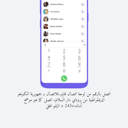
اتصل بالرقم من لوحة اتصال فايبر.
للاتصال بـ جمهورية الكونغو
الديمقراطية من بروناي دار السلام، اتصل كما هو موضح
أدناه:
+
+
243
الرقم المحلي