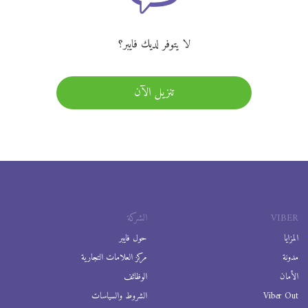
لا يتوفر لديك فايبر؟
تنزيل الآن
VIBER
الشركة
المزايا
حول فايبر
مدونة
مركز العلامات التجارية
الأمان
الوظائف
Viber Out
الشروط والسياسات