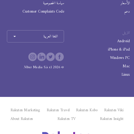
الأسعار
سياسة الخصوصية
دعم
Customer Complaints Code
تنزيل
اللغة العربية
Android
iPhone & iPad
Windows PC
Mac
Viber Media S.à r.l.
2026
©
Linux
Rakuten Marketing
Rakuten Travel
Rakuten Kobo
Rakuten Viki
About Rakuten
Rakuten TV
Rakuten Insight