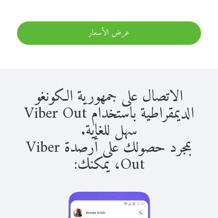
عرض الأسعار
الاتصال على جمهورية الكونغو
الديمقراطية باستخدام Viber Out
سهل للغاية.
بمجرد حصولك على أرصدة Viber
Out، يمكنك: