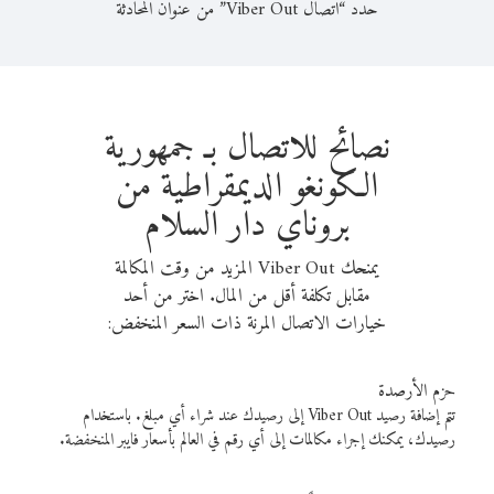
حدد “اتصال Viber Out” من عنوان المحادثة
نصائح للاتصال بـ جمهورية
الكونغو الديمقراطية من
بروناي دار السلام
يمنحك Viber Out المزيد من وقت المكالمة
مقابل تكلفة أقل من المال. اختر من أحد
خيارات الاتصال المرنة ذات السعر المنخفض:
حزم الأرصدة
تتم إضافة رصيد Viber Out إلى رصيدك عند شراء أي مبلغ. باستخدام
رصيدك، يمكنك إجراء مكالمات إلى أي رقم في العالم بأسعار فايبر المنخفضة.