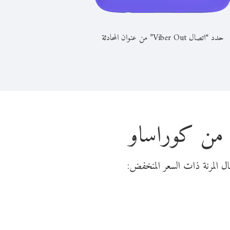
حدد “اتصال Viber Out” من عنوان المحادثة
ة من كوراساو