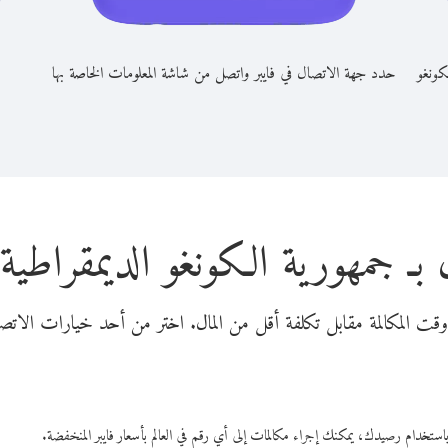
كونغو
حدد جهة الاتصال في فايبر واتصل من شاشة المعلومات الخاصة بها
 بـ جمهورية الكونغو الديمقراطي