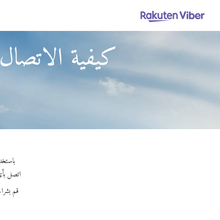
كيفية الاتصال 
باستخدام Viber Out، يمكنك إجراء مكالمات عالية الجودة إلى جمهو
اتصل بأي رق
قم بشرا