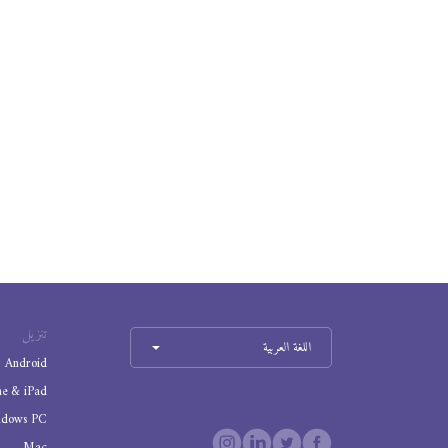
تنزيل
اللغة العربية
Android
ne & iPad
ndows PC
Mac