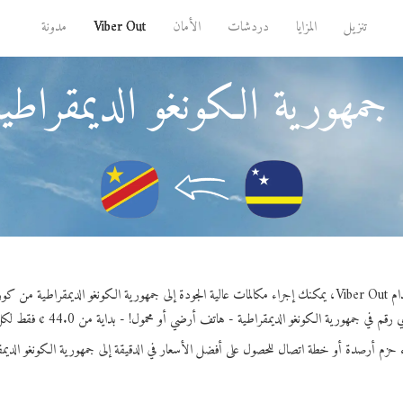
تنزيل
المزايا
دردشات
الأمان
Viber Out
مدونة
جمهورية الكونغو الديمقراط
رية الكونغو الديمقراطية من كوراساو.
م في جمهورية الكونغو الديمقراطية - هاتف أرضي أو محمول! - بداية من 44.0 ¢ فقط لكل دقيقة.
ء حزم أرصدة أو خطة اتصال للحصول على أفضل الأسعار في الدقيقة إلى جمهورية الكونغو الديمق