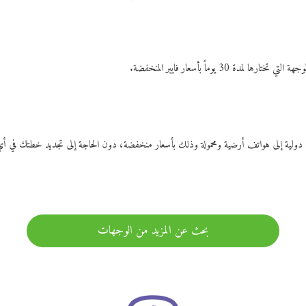
ات دولية إلى هواتف أرضية ومحمولة وذلك بأسعار منخفضة، دون الحاجة إلى تجديد خطتك ف
بحث عن المزيد من الوجهات