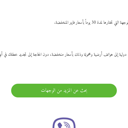
ات دولية إلى هواتف أرضية ومحمولة وذلك بأسعار منخفضة، دون الحاجة إلى تجديد خطتك ف
بحث عن المزيد من الوجهات