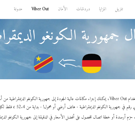
تنزيل
المزايا
دردشات
الأمان
Viber Out
مدونة
 جمهورية الكونغو الديمقراطي
الية الجودة إلى جمهورية الكونغو الديمقراطية من ألمانيا.
م في جمهورية الكونغو الديمقراطية - هاتف أرضي أو محمول! - بداية من 52.4 ¢ فقط لكل دقيقة.
ء حزم أرصدة أو خطة اتصال للحصول على أفضل الأسعار في الدقيقة إلى جمهورية الكونغو الديمق