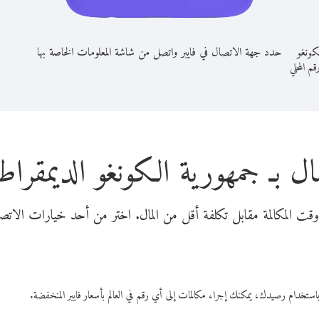
كونغو
حدد جهة الاتصال في فايبر واتصل من شاشة المعلومات الخاصة بها
رقم المحلي
ل بـ جمهورية الكونغو الديمقراطية