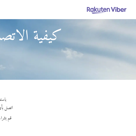
كيفية الاتصال
باستخدام Viber Out، يمكنك إجراء مكالمات ع
اتصل بأي رق
قم بشرا