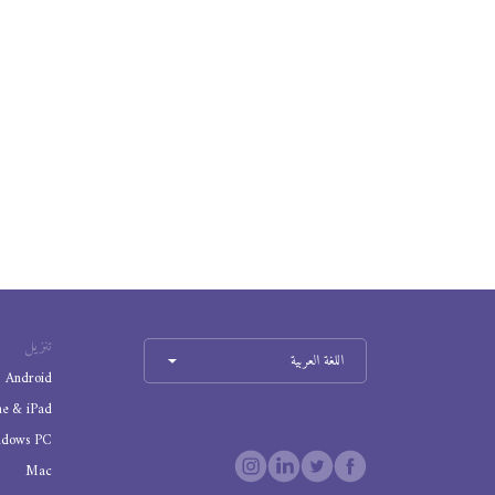
تنزيل
اللغة العربية
Android
ne & iPad
ndows PC
Mac