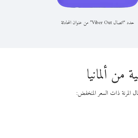
حدد “اتصال Viber Out” من عنوان المحادثة
 من ألمانيا