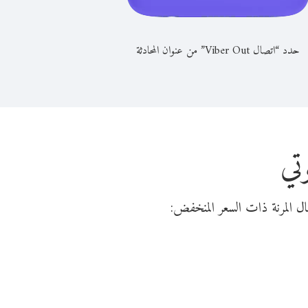
حدد “اتصال Viber Out” من عنوان المحادثة
تي