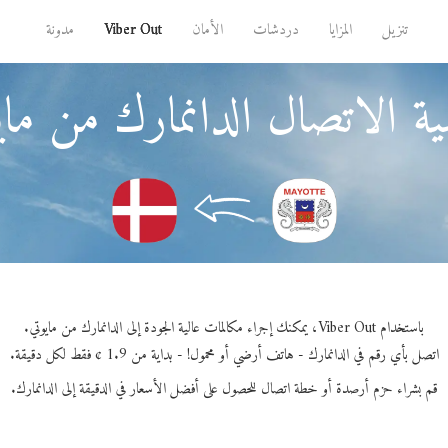
تنزيل
المزايا
دردشات
الأمان
Viber Out
مدونة
ة الاتصال الدانمارك من ماي
باستخدام Viber Out، يمكنك إجراء مكالمات عالية الجودة إلى الدانمارك من مايوتي.
اتصل بأي رقم في الدانمارك - هاتف أرضي أو محمول! - بداية من 1.9 ¢ فقط لكل دقيقة.
قم بشراء حزم أرصدة أو خطة اتصال للحصول على أفضل الأسعار في الدقيقة إلى الدانمارك.