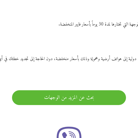
ات دولية إلى هواتف أرضية ومحمولة وذلك بأسعار منخفضة، دون الحاجة إلى تجديد خطتك ف
بحث عن المزيد من الوجهات