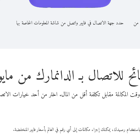
 من
حدد جهة الاتصال في فايبر واتصل من شاشة المعلومات الخاصة بها
ئح للاتصال بـ الدانمارك من مايو