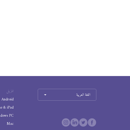
تنزيل
اللغة العربية
Android
ne & iPad
ndows PC
Mac