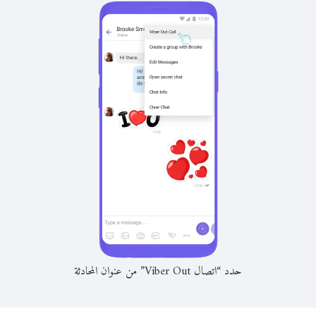
حدد “اتصال Viber Out” من عنوان المحادثة