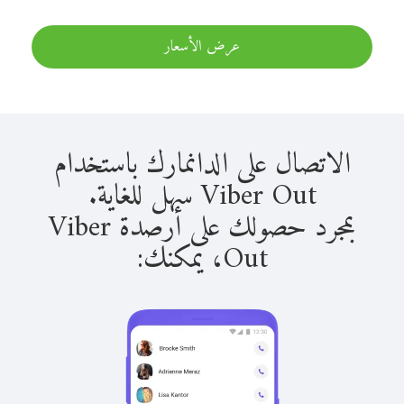
عرض الأسعار
الاتصال على الدانمارك باستخدام
Viber Out سهل للغاية.
بمجرد حصولك على أرصدة Viber
Out، يمكنك: