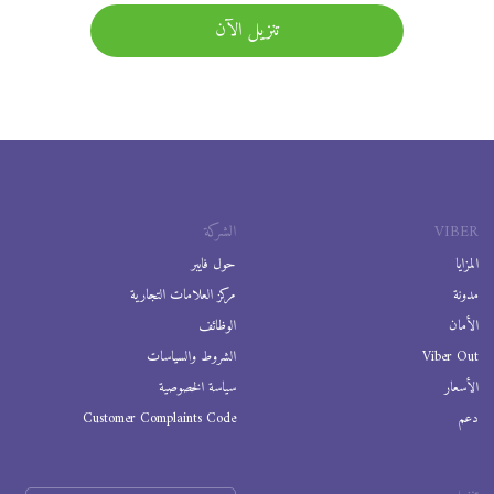
تنزيل الآن
VIBER
الشركة
المزايا
حول فايبر
مدونة
مركز العلامات التجارية
الأمان
الوظائف
Viber Out
الشروط والسياسات
الأسعار
سياسة الخصوصية
دعم
Customer Complaints Code