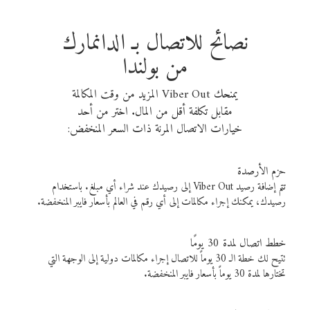
نصائح للاتصال بـ الدانمارك
من بولندا
يمنحك Viber Out المزيد من وقت المكالمة
مقابل تكلفة أقل من المال. اختر من أحد
خيارات الاتصال المرنة ذات السعر المنخفض:
حزم الأرصدة
تتم إضافة رصيد Viber Out إلى رصيدك عند شراء أي مبلغ. باستخدام
رصيدك، يمكنك إجراء مكالمات إلى أي رقم في العالم بأسعار فايبر المنخفضة.
خطط اتصال لمدة 30 يومًا
تتيح لك خطة الـ 30 يوماً للاتصال إجراء مكالمات دولية إلى الوجهة التي
تختارها لمدة 30 يوماً بأسعار فايبر المنخفضة.