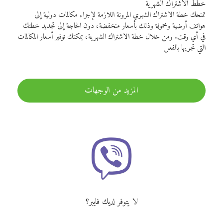
خطط الاشتراك الشهرية
تمنحك خطة الاشتراك الشهري المرونة اللازمة لإجراء مكالمات دولية إلى
هواتف أرضية ومحمولة وذلك بأسعار منخفضة، دون الحاجة إلى تجديد خطتك
في أي وقت. ومن خلال خطة الاشتراك الشهرية، يمكنك توفير أسعار المكالمات
التي تجريها بالفعل
المزيد من الوجهات
لا يتوفر لديك فايبر؟