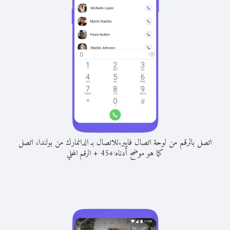
اتصل بالرقم من لوحة اتصال فايبر.
للاتصال بـ الدانمارك من بولندا، اتصل
كما هو موضح أدناه:
+
+
45
الرقم المحلي