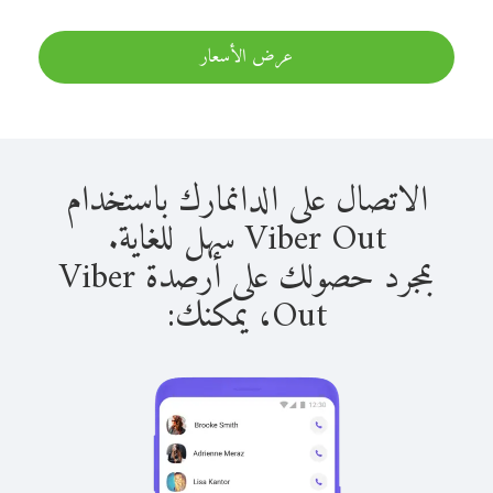
عرض الأسعار
الاتصال على الدانمارك باستخدام
Viber Out سهل للغاية.
بمجرد حصولك على أرصدة Viber
Out، يمكنك: