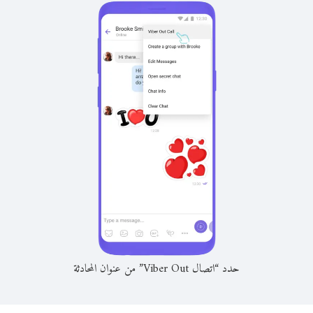
حدد “اتصال Viber Out” من عنوان المحادثة