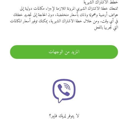
خطط الاشتراك الشهرية
تمنحك خطة الاشتراك الشهري المرونة اللازمة لإجراء مكالمات دولية إلى
هواتف أرضية ومحمولة وذلك بأسعار منخفضة، دون الحاجة إلى تجديد خطتك
في أي وقت. ومن خلال خطة الاشتراك الشهرية، يمكنك توفير أسعار المكالمات
التي تجريها بالفعل
المزيد من الوجهات
لا يتوفر لديك فايبر؟