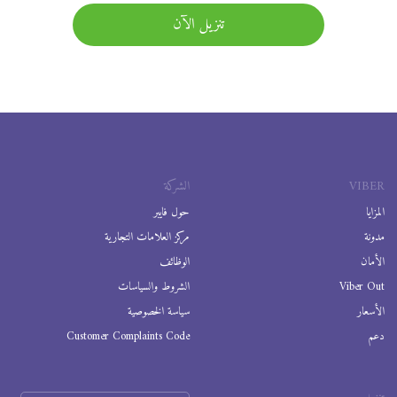
تنزيل الآن
VIBER
الشركة
المزايا
حول فايبر
مدونة
مركز العلامات التجارية
الأمان
الوظائف
Viber Out
الشروط والسياسات
الأسعار
سياسة الخصوصية
دعم
Customer Complaints Code