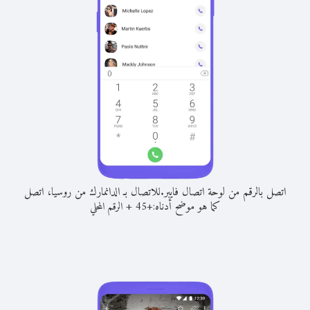
اتصل بالرقم من لوحة اتصال فايبر.
للاتصال بـ الدانمارك من روسيا، اتصل
كما هو موضح أدناه:
+
+
45
الرقم المحلي