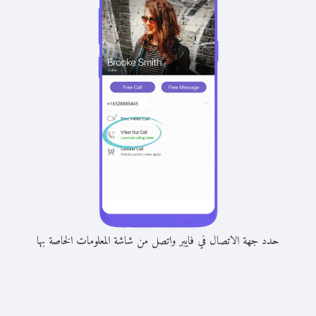
حدد جهة الاتصال في فايبر واتصل من شاشة المعلومات الخاصة بها