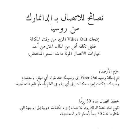
نصائح للاتصال بـ الدانمارك
من روسيا
يمنحك Viber Out المزيد من وقت المكالمة
مقابل تكلفة أقل من المال. اختر من أحد
خيارات الاتصال المرنة ذات السعر المنخفض:
حزم الأرصدة
تتم إضافة رصيد Viber Out إلى رصيدك عند شراء أي مبلغ. باستخدام
رصيدك، يمكنك إجراء مكالمات إلى أي رقم في العالم بأسعار فايبر المنخفضة.
خطط اتصال لمدة 30 يومًا
تتيح لك خطة الـ 30 يوماً للاتصال إجراء مكالمات دولية إلى الوجهة التي
تختارها لمدة 30 يوماً بأسعار فايبر المنخفضة.