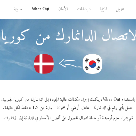
تنزيل
المزايا
دردشات
الأمان
Viber Out
مدونة
اتصال الدانمارك من كوريا ا
باستخدام Viber Out، يمكنك إجراء مكالمات عالية الجودة إلى الدانمارك من كوريا الجنوبية.
اتصل بأي رقم في الدانمارك - هاتف أرضي أو محمول! - بداية من 1.9 ¢ فقط لكل دقيقة.
قم بشراء حزم أرصدة أو خطة اتصال للحصول على أفضل الأسعار في الدقيقة إلى الدانمارك.