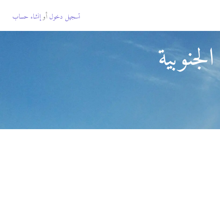
تسجيل دخول
أو
إنشاء حساب
لجنوبية