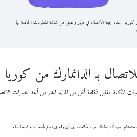
ن كوريا
حدد جهة الاتصال في فايبر واتصل من شاشة المعلومات الخاصة بها
لاتصال بـ الدانمارك من كوريا ال