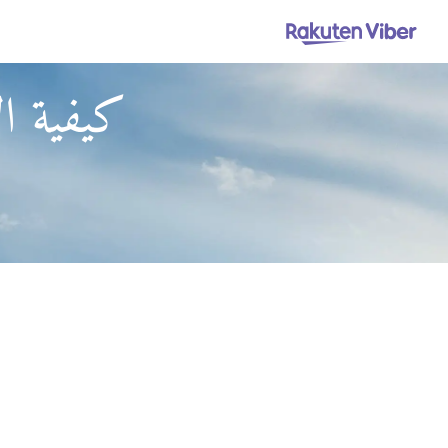
كيفية ال