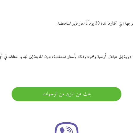
ات دولية إلى هواتف أرضية ومحمولة وذلك بأسعار منخفضة، دون الحاجة إلى تجديد خطتك ف
بحث عن المزيد من الوجهات