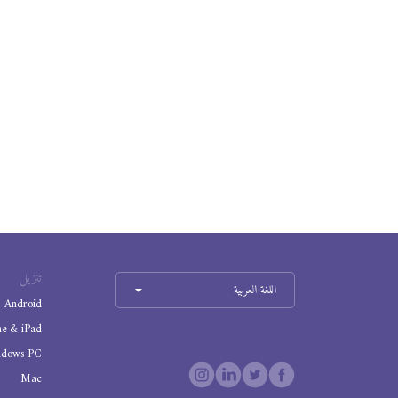
تنزيل
اللغة العربية
Android
ne & iPad
ndows PC
Mac