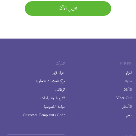
تنزيل الآن
VIBER
الشركة
المزايا
حول فايبر
مدونة
مركز العلامات التجارية
الأمان
الوظائف
Viber Out
الشروط والسياسات
الأسعار
سياسة الخصوصية
دعم
Customer Complaints Code