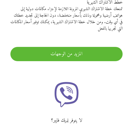
خطط الاشتراك الشهرية
تمنحك خطة الاشتراك الشهري المرونة اللازمة لإجراء مكالمات دولية إلى
هواتف أرضية ومحمولة وذلك بأسعار منخفضة، دون الحاجة إلى تجديد خطتك
في أي وقت. ومن خلال خطة الاشتراك الشهرية، يمكنك توفير أسعار المكالمات
التي تجريها بالفعل
المزيد من الوجهات
لا يتوفر لديك فايبر؟