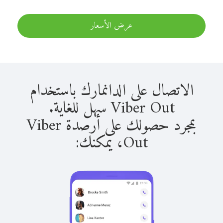
عرض الأسعار
الاتصال على الدانمارك باستخدام
Viber Out سهل للغاية.
بمجرد حصولك على أرصدة Viber
Out، يمكنك: