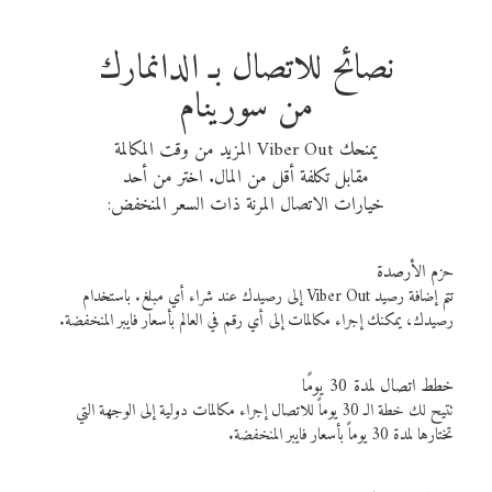
نصائح للاتصال بـ الدانمارك
من سورينام
يمنحك Viber Out المزيد من وقت المكالمة
مقابل تكلفة أقل من المال. اختر من أحد
خيارات الاتصال المرنة ذات السعر المنخفض:
حزم الأرصدة
تتم إضافة رصيد Viber Out إلى رصيدك عند شراء أي مبلغ. باستخدام
رصيدك، يمكنك إجراء مكالمات إلى أي رقم في العالم بأسعار فايبر المنخفضة.
خطط اتصال لمدة 30 يومًا
تتيح لك خطة الـ 30 يوماً للاتصال إجراء مكالمات دولية إلى الوجهة التي
تختارها لمدة 30 يوماً بأسعار فايبر المنخفضة.