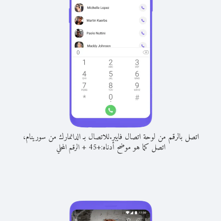
اتصل بالرقم من لوحة اتصال فايبر.
للاتصال بـ الدانمارك من سورينام،
اتصل كما هو موضح أدناه:
+
+
45
الرقم المحلي