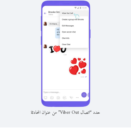
حدد “اتصال Viber Out” من عنوان المحادثة