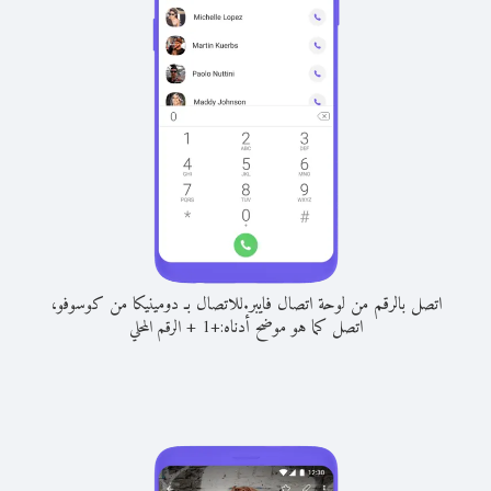
اتصل بالرقم من لوحة اتصال فايبر.
للاتصال بـ دومينيكا من كوسوفو،
اتصل كما هو موضح أدناه:
+
+
1
الرقم المحلي