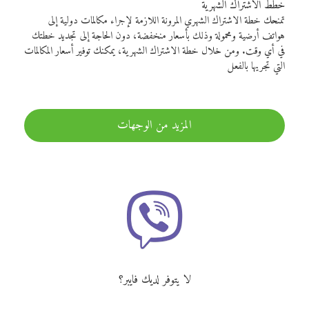
خطط الاشتراك الشهرية
تمنحك خطة الاشتراك الشهري المرونة اللازمة لإجراء مكالمات دولية إلى
هواتف أرضية ومحمولة وذلك بأسعار منخفضة، دون الحاجة إلى تجديد خطتك
في أي وقت. ومن خلال خطة الاشتراك الشهرية، يمكنك توفير أسعار المكالمات
التي تجريها بالفعل
المزيد من الوجهات
لا يتوفر لديك فايبر؟