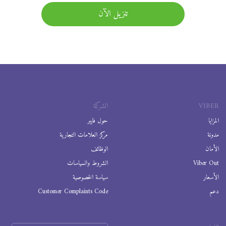
تنزيل الآن
VIBER
الشركة
المزايا
حول فايبر
مدونة
مركز العلامات التجارية
الأمان
الوظائف
Viber Out
الشروط والسياسات
الأسعار
سياسة الخصوصية
دعم
Customer Complaints Code