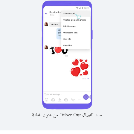
حدد “اتصال Viber Out” من عنوان المحادثة