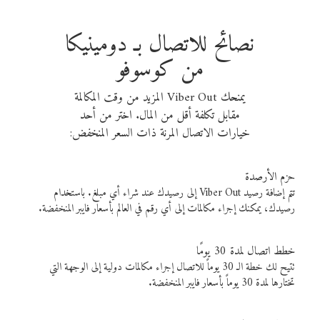
نصائح للاتصال بـ دومينيكا
من كوسوفو
يمنحك Viber Out المزيد من وقت المكالمة
مقابل تكلفة أقل من المال. اختر من أحد
خيارات الاتصال المرنة ذات السعر المنخفض:
حزم الأرصدة
تتم إضافة رصيد Viber Out إلى رصيدك عند شراء أي مبلغ. باستخدام
رصيدك، يمكنك إجراء مكالمات إلى أي رقم في العالم بأسعار فايبر المنخفضة.
خطط اتصال لمدة 30 يومًا
تتيح لك خطة الـ 30 يوماً للاتصال إجراء مكالمات دولية إلى الوجهة التي
تختارها لمدة 30 يوماً بأسعار فايبر المنخفضة.