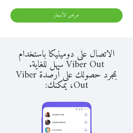
عرض الأسعار
الاتصال على دومينيكا باستخدام
Viber Out سهل للغاية.
بمجرد حصولك على أرصدة Viber
Out، يمكنك: