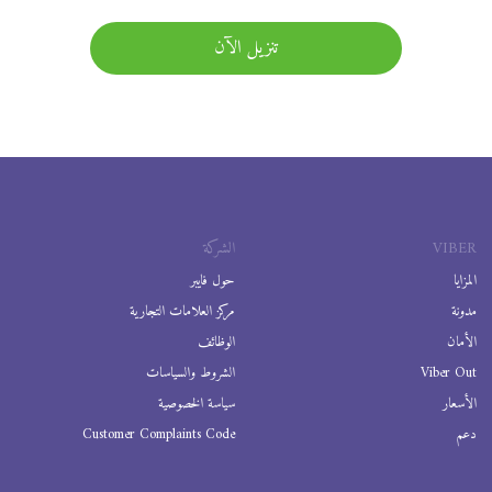
تنزيل الآن
VIBER
الشركة
المزايا
حول فايبر
مدونة
مركز العلامات التجارية
الأمان
الوظائف
Viber Out
الشروط والسياسات
الأسعار
سياسة الخصوصية
دعم
Customer Complaints Code