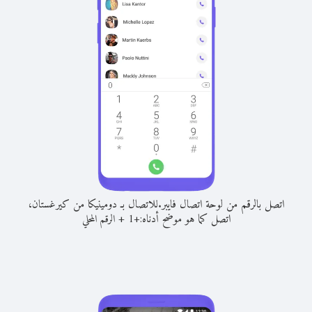
اتصل بالرقم من لوحة اتصال فايبر.
للاتصال بـ دومينيكا من كيرغستان،
اتصل كما هو موضح أدناه:
+
+
1
الرقم المحلي