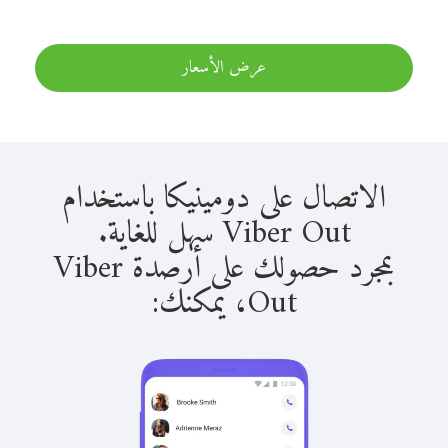
عرض الأسعار
الاتصال على دومينيكا باستخدام
Viber Out سهل للغاية.
بمجرد حصولك على أرصدة Viber
Out، يمكنك: