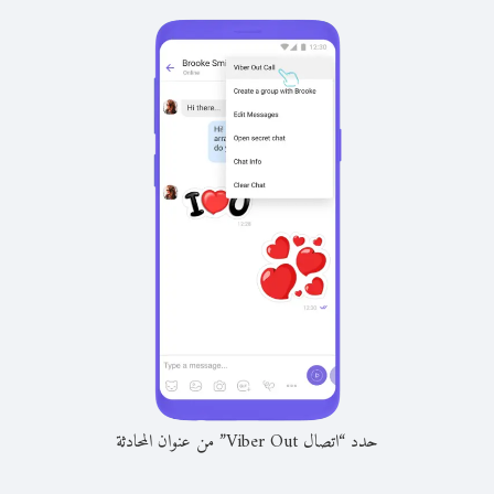
حدد “اتصال Viber Out” من عنوان المحادثة