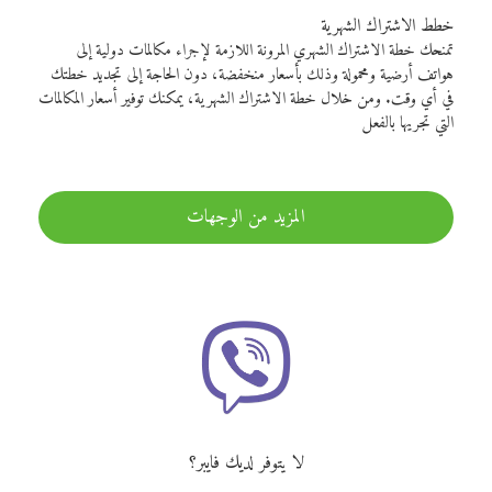
خطط الاشتراك الشهرية
تمنحك خطة الاشتراك الشهري المرونة اللازمة لإجراء مكالمات دولية إلى
هواتف أرضية ومحمولة وذلك بأسعار منخفضة، دون الحاجة إلى تجديد خطتك
في أي وقت. ومن خلال خطة الاشتراك الشهرية، يمكنك توفير أسعار المكالمات
التي تجريها بالفعل
المزيد من الوجهات
لا يتوفر لديك فايبر؟