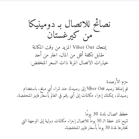
نصائح للاتصال بـ دومينيكا
من كيرغستان
يمنحك Viber Out المزيد من وقت المكالمة
مقابل تكلفة أقل من المال. اختر من أحد
خيارات الاتصال المرنة ذات السعر المنخفض:
حزم الأرصدة
تتم إضافة رصيد Viber Out إلى رصيدك عند شراء أي مبلغ. باستخدام
رصيدك، يمكنك إجراء مكالمات إلى أي رقم في العالم بأسعار فايبر المنخفضة.
خطط اتصال لمدة 30 يومًا
تتيح لك خطة الـ 30 يوماً للاتصال إجراء مكالمات دولية إلى الوجهة التي
تختارها لمدة 30 يوماً بأسعار فايبر المنخفضة.