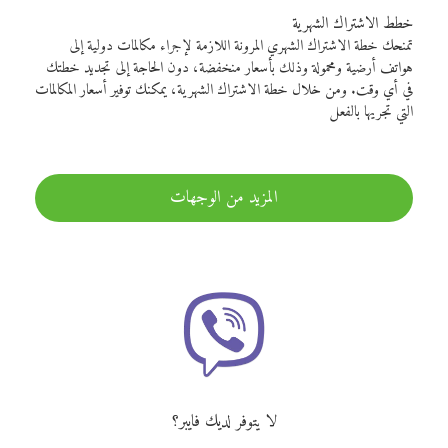
خطط الاشتراك الشهرية
تمنحك خطة الاشتراك الشهري المرونة اللازمة لإجراء مكالمات دولية إلى
هواتف أرضية ومحمولة وذلك بأسعار منخفضة، دون الحاجة إلى تجديد خطتك
في أي وقت. ومن خلال خطة الاشتراك الشهرية، يمكنك توفير أسعار المكالمات
التي تجريها بالفعل
المزيد من الوجهات
لا يتوفر لديك فايبر؟