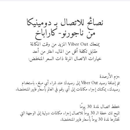
نصائح للاتصال بـ دومينيكا
من ناجورنو-كاراباخ
يمنحك Viber Out المزيد من وقت المكالمة
مقابل تكلفة أقل من المال. اختر من أحد
خيارات الاتصال المرنة ذات السعر المنخفض:
حزم الأرصدة
تتم إضافة رصيد Viber Out إلى رصيدك عند شراء أي مبلغ. باستخدام
رصيدك، يمكنك إجراء مكالمات إلى أي رقم في العالم بأسعار فايبر المنخفضة.
خطط اتصال لمدة 30 يومًا
تتيح لك خطة الـ 30 يوماً للاتصال إجراء مكالمات دولية إلى الوجهة التي
تختارها لمدة 30 يوماً بأسعار فايبر المنخفضة.