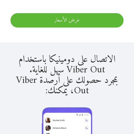
عرض الأسعار
الاتصال على دومينيكا باستخدام
Viber Out سهل للغاية.
بمجرد حصولك على أرصدة Viber
Out، يمكنك: