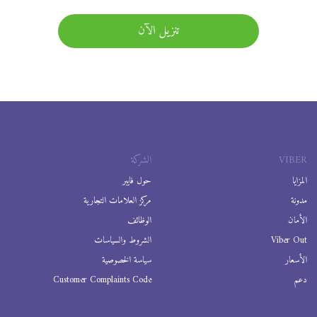
تنزيل الآن
VIBER
الشركة
المزايا
حول فايبر
مدونة
مركز العلامات التجارية
الأمان
الوظائف
Viber Out
الشروط والسياسات
الأسعار
سياسة الخصوصية
دعم
Customer Complaints Code