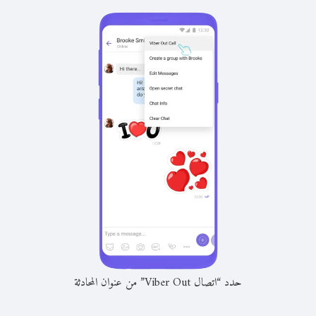
حدد “اتصال Viber Out” من عنوان المحادثة