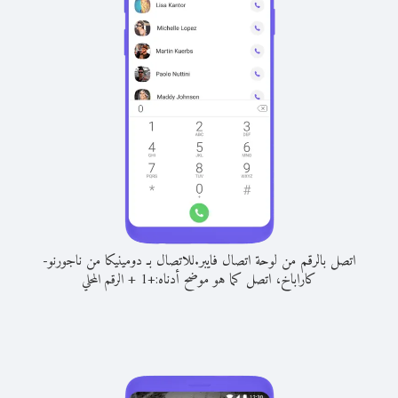
اتصل بالرقم من لوحة اتصال فايبر.
للاتصال بـ دومينيكا من ناجورنو-
كاراباخ، اتصل كما هو موضح أدناه:
+
+
1
الرقم المحلي