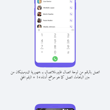
اتصل بالرقم من لوحة اتصال فايبر.
للاتصال بـ جمهورية الدومينيكان من
جزر الباهاما، اتصل كما هو موضح أدناه:
+
+
1
الرقم المحلي