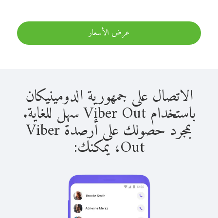
عرض الأسعار
الاتصال على جمهورية الدومينيكان
باستخدام Viber Out سهل للغاية.
بمجرد حصولك على أرصدة Viber
Out، يمكنك: