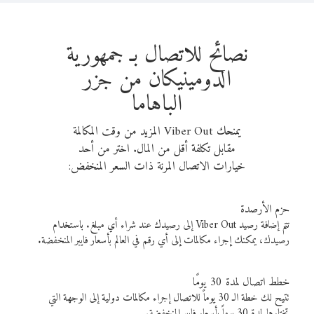
نصائح للاتصال بـ جمهورية
الدومينيكان من جزر
الباهاما
يمنحك Viber Out المزيد من وقت المكالمة
مقابل تكلفة أقل من المال. اختر من أحد
خيارات الاتصال المرنة ذات السعر المنخفض:
حزم الأرصدة
تتم إضافة رصيد Viber Out إلى رصيدك عند شراء أي مبلغ. باستخدام
رصيدك، يمكنك إجراء مكالمات إلى أي رقم في العالم بأسعار فايبر المنخفضة.
خطط اتصال لمدة 30 يومًا
تتيح لك خطة الـ 30 يوماً للاتصال إجراء مكالمات دولية إلى الوجهة التي
تختارها لمدة 30 يوماً بأسعار فايبر المنخفضة.