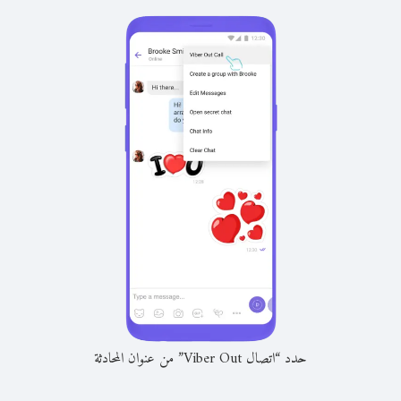
حدد “اتصال Viber Out” من عنوان المحادثة