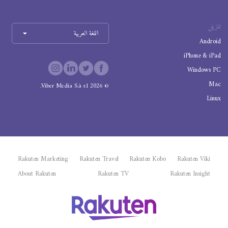
تنزيل
اللغة العربية
Android
iPhone & iPad
Windows PC
Mac
Viber Media S.à r.l.
2026
©
Linux
Rakuten Marketing
Rakuten Travel
Rakuten Kobo
Rakuten Viki
About Rakuten
Rakuten TV
Rakuten Insight