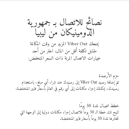
نصائح للاتصال بـ جمهورية
الدومينيكان من ليبيا
يمنحك Viber Out المزيد من وقت المكالمة
مقابل تكلفة أقل من المال. اختر من أحد
خيارات الاتصال المرنة ذات السعر المنخفض:
حزم الأرصدة
تتم إضافة رصيد Viber Out إلى رصيدك عند شراء أي مبلغ. باستخدام
رصيدك، يمكنك إجراء مكالمات إلى أي رقم في العالم بأسعار فايبر المنخفضة.
خطط اتصال لمدة 30 يومًا
تتيح لك خطة الـ 30 يوماً للاتصال إجراء مكالمات دولية إلى الوجهة التي
تختارها لمدة 30 يوماً بأسعار فايبر المنخفضة.