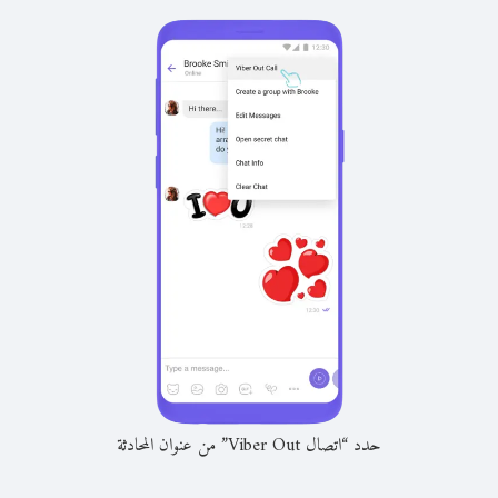
حدد “اتصال Viber Out” من عنوان المحادثة