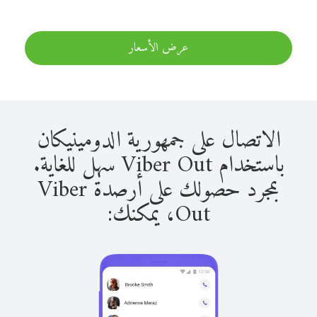
عرض الأسعار
الاتصال على جمهورية الدومينيكان
باستخدام Viber Out سهل للغاية.
بمجرد حصولك على أرصدة Viber
Out، يمكنك: