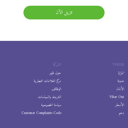
تنزيل الآن
VIBER
الشركة
المزايا
حول فايبر
مدونة
مركز العلامات التجارية
الأمان
الوظائف
Viber Out
الشروط والسياسات
الأسعار
سياسة الخصوصية
دعم
Customer Complaints Code