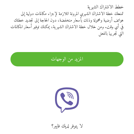
خطط الاشتراك الشهرية
تمنحك خطة الاشتراك الشهري المرونة اللازمة لإجراء مكالمات دولية إلى
هواتف أرضية ومحمولة وذلك بأسعار منخفضة، دون الحاجة إلى تجديد خطتك
في أي وقت. ومن خلال خطة الاشتراك الشهرية، يمكنك توفير أسعار المكالمات
التي تجريها بالفعل
المزيد من الوجهات
لا يتوفر لديك فايبر؟