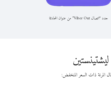
حدد “اتصال Viber Out” من عنوان المحادثة
ليشتينستين