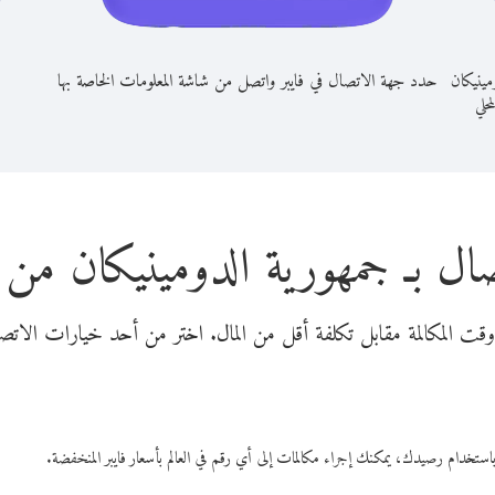
مينيكان
حدد جهة الاتصال في فايبر واتصل من شاشة المعلومات الخاصة بها
محلي
ال بـ جمهورية الدومينيكان من 