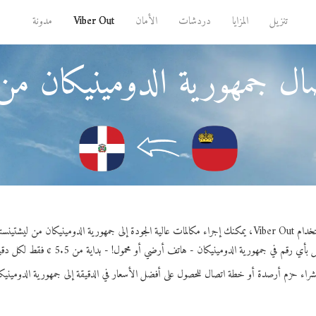
تنزيل
المزايا
دردشات
الأمان
Viber Out
مدونة
ال جمهورية الدومينيكان من 
كالمات عالية الجودة إلى جمهورية الدومينيكان من ليشتينستين.
بأي رقم في جمهورية الدومينيكان - هاتف أرضي أو محمول! - بداية من 5.5 ¢ فقط لكل دقيقة.
شراء حزم أرصدة أو خطة اتصال للحصول على أفضل الأسعار في الدقيقة إلى جمهورية الدومينيك