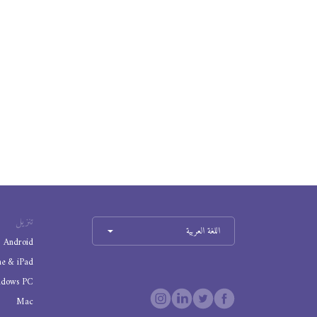
تنزيل
اللغة العربية
Android
ne & iPad
ndows PC
Mac