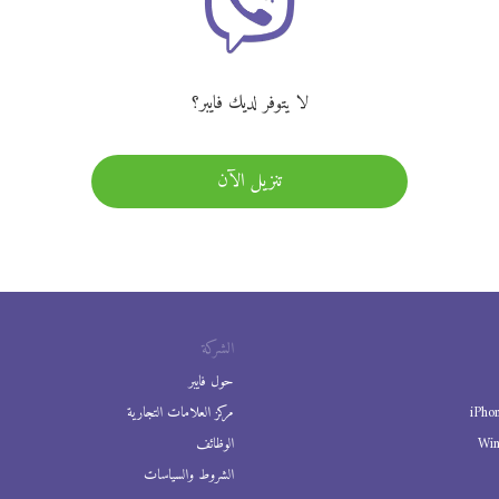
لا يتوفر لديك فايبر؟
تنزيل الآن
الشركة
حول فايبر
iPho
مركز العلامات التجارية
Wi
الوظائف
الشروط والسياسات