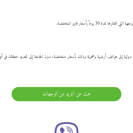
ات دولية إلى هواتف أرضية ومحمولة وذلك بأسعار منخفضة، دون الحاجة إلى تجديد خطتك ف
بحث عن المزيد من الوجهات