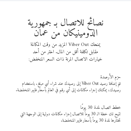
نصائح للاتصال بـ جمهورية
الدومينيكان من عمان
يمنحك Viber Out المزيد من وقت المكالمة
مقابل تكلفة أقل من المال. اختر من أحد
خيارات الاتصال المرنة ذات السعر المنخفض:
حزم الأرصدة
تتم إضافة رصيد Viber Out إلى رصيدك عند شراء أي مبلغ. باستخدام
رصيدك، يمكنك إجراء مكالمات إلى أي رقم في العالم بأسعار فايبر المنخفضة.
خطط اتصال لمدة 30 يومًا
تتيح لك خطة الـ 30 يوماً للاتصال إجراء مكالمات دولية إلى الوجهة التي
تختارها لمدة 30 يوماً بأسعار فايبر المنخفضة.