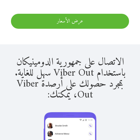
عرض الأسعار
الاتصال على جمهورية الدومينيكان
باستخدام Viber Out سهل للغاية.
بمجرد حصولك على أرصدة Viber
Out، يمكنك: