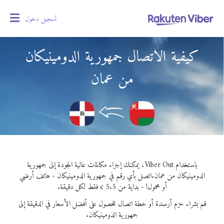
تسجيل دخول
oggle
gation
كيفية الاتصال جمهورية الدومينيكان
من عمان
باستخدام Viber Out، يمكنك إجراء مكالمات عالية الجودة إلى جمهورية
الدومينيكان من عمان.
اتصل بأي رقم في جمهورية الدومينيكان - هاتف أرضي
أو محمول! - بداية من 5.5 ¢ فقط لكل دقيقة.
قم بشراء حزم أرصدة أو خطة اتصال للحصول على أفضل الأسعار في الدقيقة إلى
جمهورية الدومينيكان.