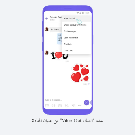
حدد “اتصال Viber Out” من عنوان المحادثة