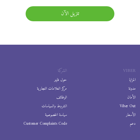
تنزيل الآن
VIBER
الشركة
المزايا
حول فايبر
مدونة
مركز العلامات التجارية
الأمان
الوظائف
Viber Out
الشروط والسياسات
الأسعار
سياسة الخصوصية
دعم
Customer Complaints Code