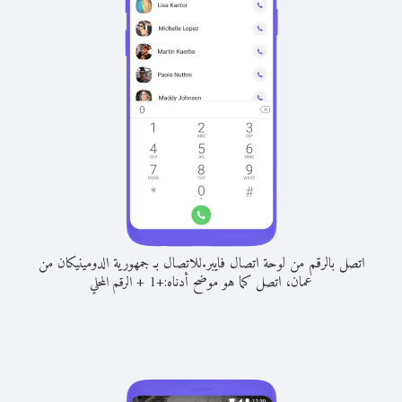
اتصل بالرقم من لوحة اتصال فايبر.
للاتصال بـ جمهورية الدومينيكان من
عمان، اتصل كما هو موضح أدناه:
+
+
1
الرقم المحلي