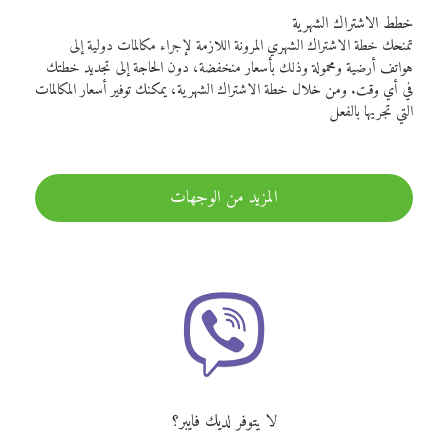
خطط الاشتراك الشهرية
تمنحك خطة الاشتراك الشهري المرونة اللازمة لإجراء مكالمات دولية إلى
هواتف أرضية ومحمولة وذلك بأسعار منخفضة، دون الحاجة إلى تجديد خطتك
في أي وقت. ومن خلال خطة الاشتراك الشهرية، يمكنك توفير أسعار المكالمات
التي تجريها بالفعل
المزيد من الوجهات
لا يتوفر لديك فايبر؟