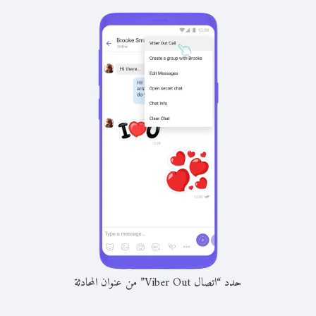
حدد “اتصال Viber Out” من عنوان المحادثة