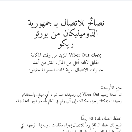
نصائح للاتصال بـ جمهورية
الدومينيكان من بورتو
ريكو
يمنحك Viber Out المزيد من وقت المكالمة
مقابل تكلفة أقل من المال. اختر من أحد
خيارات الاتصال المرنة ذات السعر المنخفض:
حزم الأرصدة
تتم إضافة رصيد Viber Out إلى رصيدك عند شراء أي مبلغ. باستخدام
رصيدك، يمكنك إجراء مكالمات إلى أي رقم في العالم بأسعار فايبر المنخفضة.
خطط اتصال لمدة 30 يومًا
تتيح لك خطة الـ 30 يوماً للاتصال إجراء مكالمات دولية إلى الوجهة التي
تختارها لمدة 30 يوماً بأسعار فايبر المنخفضة.