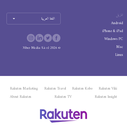
تنزيل
اللغة العربية
Android
iPhone & iPad
Windows PC
Mac
Viber Media S.à r.l.
2026
©
Linux
Rakuten Marketing
Rakuten Travel
Rakuten Kobo
Rakuten Viki
About Rakuten
Rakuten TV
Rakuten Insight