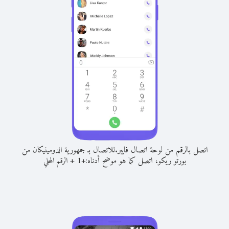
اتصل بالرقم من لوحة اتصال فايبر.
للاتصال بـ جمهورية الدومينيكان من
بورتو ريكو، اتصل كما هو موضح أدناه:
+
+
1
الرقم المحلي