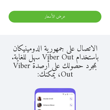
عرض الأسعار
الاتصال على جمهورية الدومينيكان
باستخدام Viber Out سهل للغاية.
بمجرد حصولك على أرصدة Viber
Out، يمكنك: