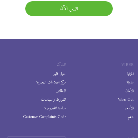
تنزيل الآن
VIBER
الشركة
المزايا
حول فايبر
مدونة
مركز العلامات التجارية
الأمان
الوظائف
Viber Out
الشروط والسياسات
الأسعار
سياسة الخصوصية
دعم
Customer Complaints Code