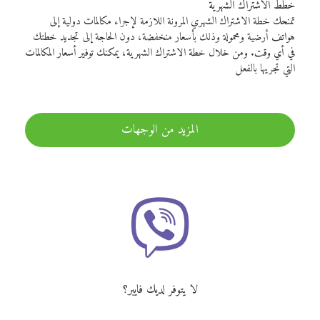
خطط الاشتراك الشهرية
تمنحك خطة الاشتراك الشهري المرونة اللازمة لإجراء مكالمات دولية إلى
هواتف أرضية ومحمولة وذلك بأسعار منخفضة، دون الحاجة إلى تجديد خطتك
في أي وقت. ومن خلال خطة الاشتراك الشهرية، يمكنك توفير أسعار المكالمات
التي تجريها بالفعل
المزيد من الوجهات
لا يتوفر لديك فايبر؟