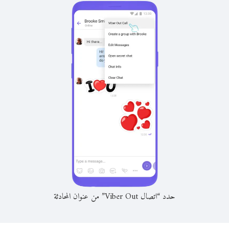
حدد “اتصال Viber Out” من عنوان المحادثة