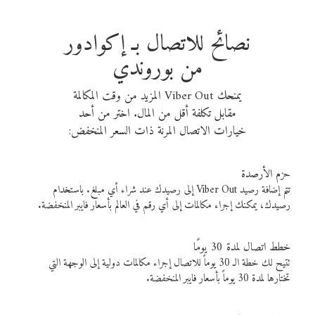
نصائح للاتصال بـ إكوادور
من بوروندي
يمنحك Viber Out المزيد من وقت المكالمة
مقابل تكلفة أقل من المال. اختر من أحد
خيارات الاتصال المرنة ذات السعر المنخفض:
حزم الأرصدة
تتم إضافة رصيد Viber Out إلى رصيدك عند شراء أي مبلغ. باستخدام
رصيدك، يمكنك إجراء مكالمات إلى أي رقم في العالم بأسعار فايبر المنخفضة.
خطط اتصال لمدة 30 يومًا
تتيح لك خطة الـ 30 يوماً للاتصال إجراء مكالمات دولية إلى الوجهة التي
تختارها لمدة 30 يوماً بأسعار فايبر المنخفضة.