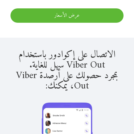
عرض الأسعار
الاتصال على إكوادور باستخدام
Viber Out سهل للغاية.
بمجرد حصولك على أرصدة Viber
Out، يمكنك: