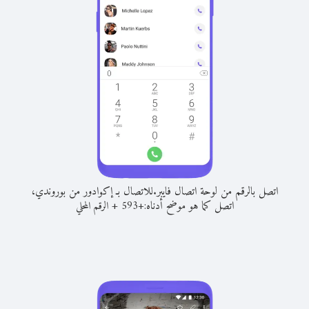
اتصل بالرقم من لوحة اتصال فايبر.
للاتصال بـ إكوادور من بوروندي،
اتصل كما هو موضح أدناه:
+
+
593
الرقم المحلي