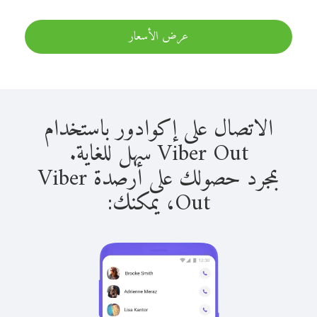
عرض الأسعار
الاتصال على إكوادور باستخدام
Viber Out سهل للغاية.
بمجرد حصولك على أرصدة Viber
Out، يمكنك: