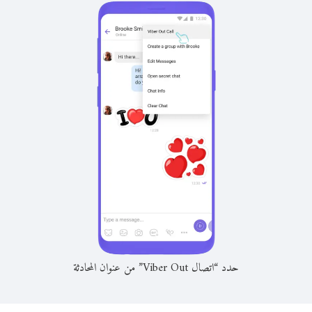
حدد “اتصال Viber Out” من عنوان المحادثة