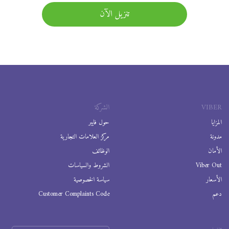
تنزيل الآن
VIBER
الشركة
المزايا
حول فايبر
مدونة
مركز العلامات التجارية
الأمان
الوظائف
Viber Out
الشروط والسياسات
الأسعار
سياسة الخصوصية
دعم
Customer Complaints Code