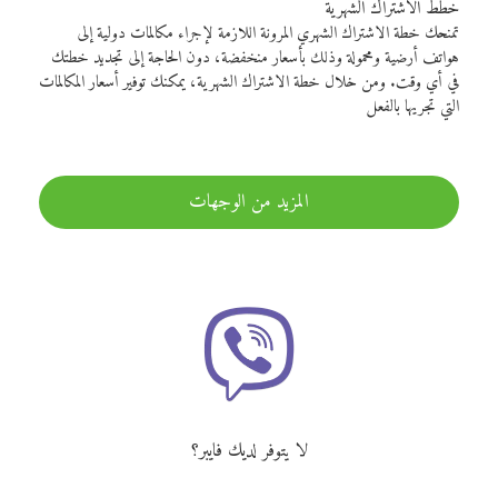
خطط الاشتراك الشهرية
تمنحك خطة الاشتراك الشهري المرونة اللازمة لإجراء مكالمات دولية إلى
هواتف أرضية ومحمولة وذلك بأسعار منخفضة، دون الحاجة إلى تجديد خطتك
في أي وقت. ومن خلال خطة الاشتراك الشهرية، يمكنك توفير أسعار المكالمات
التي تجريها بالفعل
المزيد من الوجهات
لا يتوفر لديك فايبر؟