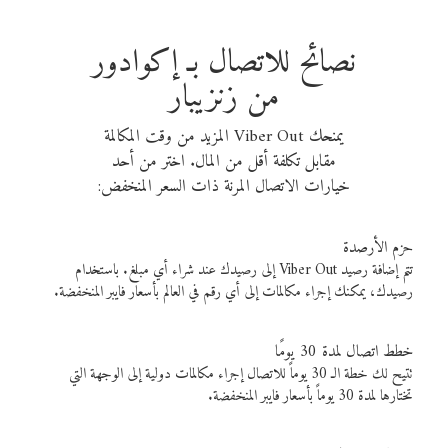
نصائح للاتصال بـ إكوادور
من زنزيبار
يمنحك Viber Out المزيد من وقت المكالمة
مقابل تكلفة أقل من المال. اختر من أحد
خيارات الاتصال المرنة ذات السعر المنخفض:
حزم الأرصدة
تتم إضافة رصيد Viber Out إلى رصيدك عند شراء أي مبلغ. باستخدام
رصيدك، يمكنك إجراء مكالمات إلى أي رقم في العالم بأسعار فايبر المنخفضة.
خطط اتصال لمدة 30 يومًا
تتيح لك خطة الـ 30 يوماً للاتصال إجراء مكالمات دولية إلى الوجهة التي
تختارها لمدة 30 يوماً بأسعار فايبر المنخفضة.