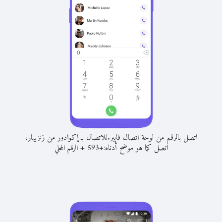
اتصل بالرقم من لوحة اتصال فايبر.
للاتصال بـ إكوادور من زنزيبار،
اتصل كما هو موضح أدناه:
+
+
593
الرقم المحلي