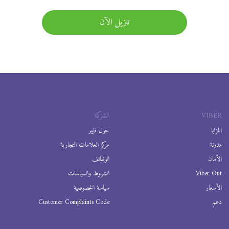
تنزيل الآن
VIBER
الشركة
المزايا
حول فايبر
مدونة
مركز العلامات التجارية
الأمان
الوظائف
Viber Out
الشروط والسياسات
الأسعار
سياسة الخصوصية
دعم
Customer Complaints Code