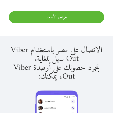
عرض الأسعار
الاتصال على مصر باستخدام Viber
Out سهل للغاية.
بمجرد حصولك على أرصدة Viber
Out، يمكنك: