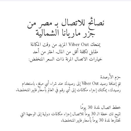
نصائح للاتصال بـ مصر من
جزر ماريانا الشمالية
يمنحك Viber Out المزيد من وقت المكالمة
مقابل تكلفة أقل من المال. اختر من أحد
خيارات الاتصال المرنة ذات السعر المنخفض:
حزم الأرصدة
تتم إضافة رصيد Viber Out إلى رصيدك عند شراء أي مبلغ. باستخدام
رصيدك، يمكنك إجراء مكالمات إلى أي رقم في العالم بأسعار فايبر المنخفضة.
خطط اتصال لمدة 30 يومًا
تتيح لك خطة الـ 30 يوماً للاتصال إجراء مكالمات دولية إلى الوجهة التي
تختارها لمدة 30 يوماً بأسعار فايبر المنخفضة.