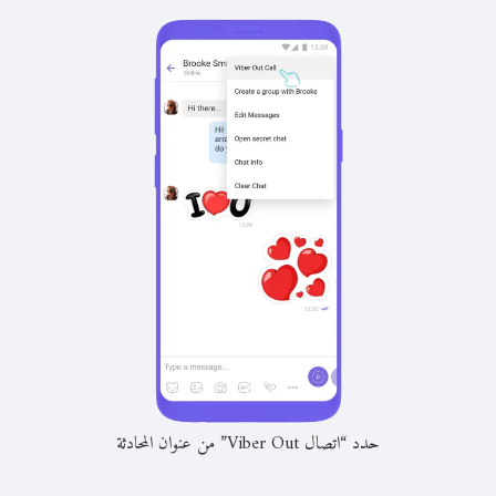
حدد “اتصال Viber Out” من عنوان المحادثة