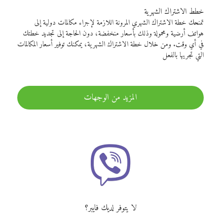
خطط الاشتراك الشهرية
تمنحك خطة الاشتراك الشهري المرونة اللازمة لإجراء مكالمات دولية إلى
هواتف أرضية ومحمولة وذلك بأسعار منخفضة، دون الحاجة إلى تجديد خطتك
في أي وقت. ومن خلال خطة الاشتراك الشهرية، يمكنك توفير أسعار المكالمات
التي تجريها بالفعل
المزيد من الوجهات
لا يتوفر لديك فايبر؟