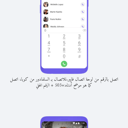
اتصل بالرقم من لوحة اتصال فايبر.
للاتصال بـ السلفادور من كوبا، اتصل
كما هو موضح أدناه:
+
+
503
الرقم المحلي