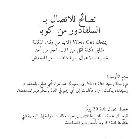
نصائح للاتصال بـ
السلفادور من كوبا
يمنحك Viber Out المزيد من وقت المكالمة
مقابل تكلفة أقل من المال. اختر من أحد
خيارات الاتصال المرنة ذات السعر المنخفض:
حزم الأرصدة
تتم إضافة رصيد Viber Out إلى رصيدك عند شراء أي مبلغ. باستخدام
رصيدك، يمكنك إجراء مكالمات إلى أي رقم في العالم بأسعار فايبر المنخفضة.
خطط اتصال لمدة 30 يومًا
تتيح لك خطة الـ 30 يوماً للاتصال إجراء مكالمات دولية إلى الوجهة التي
تختارها لمدة 30 يوماً بأسعار فايبر المنخفضة.