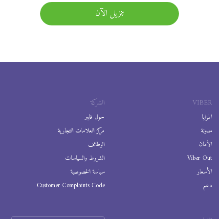
تنزيل الآن
VIBER
الشركة
المزايا
حول فايبر
مدونة
مركز العلامات التجارية
الأمان
الوظائف
Viber Out
الشروط والسياسات
الأسعار
سياسة الخصوصية
دعم
Customer Complaints Code