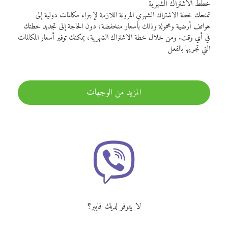
خطط الاشتراك الشهرية
تمنحك خطة الاشتراك الشهري المرونة اللازمة لإجراء مكالمات دولية إلى
هواتف أرضية ومحمولة وذلك بأسعار منخفضة، دون الحاجة إلى تجديد خطتك
في أي وقت. ومن خلال خطة الاشتراك الشهرية، يمكنك توفير أسعار المكالمات
التي تجريها بالفعل
المزيد من الوجهات
لا يتوفر لديك فايبر؟