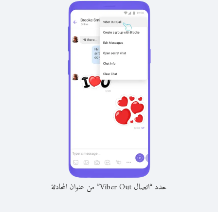
حدد “اتصال Viber Out” من عنوان المحادثة