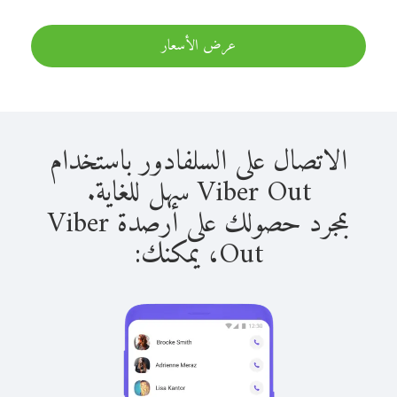
عرض الأسعار
الاتصال على السلفادور باستخدام
Viber Out سهل للغاية.
بمجرد حصولك على أرصدة Viber
Out، يمكنك: