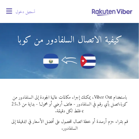
تسجيل دخول
oggle
gation
كيفية الاتصال السلفادور من كوبا
باستخدام Viber Out، يمكنك إجراء مكالمات عالية الجودة إلى السلفادور من
كوبا.
اتصل بأي رقم في السلفادور - هاتف أرضي أو محمول! - بداية من 25.3
¢ فقط لكل دقيقة.
قم بشراء حزم أرصدة أو خطة اتصال للحصول على أفضل الأسعار في الدقيقة إلى
السلفادور.