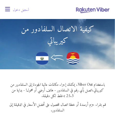
تسجيل دخول
oggle
gation
كيفية الاتصال السلفادور من
كيريباتي
باستخدام Viber Out، يمكنك إجراء مكالمات عالية الجودة إلى السلفادور من
كيريباتي.
اتصل بأي رقم في السلفادور - هاتف أرضي أو محمول! - بداية من
25.3 ¢ فقط لكل دقيقة.
قم بشراء حزم أرصدة أو خطة اتصال للحصول على أفضل الأسعار في الدقيقة إلى
السلفادور.