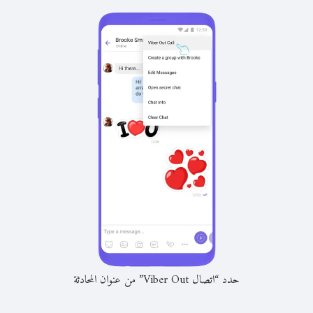
حدد “اتصال Viber Out” من عنوان المحادثة