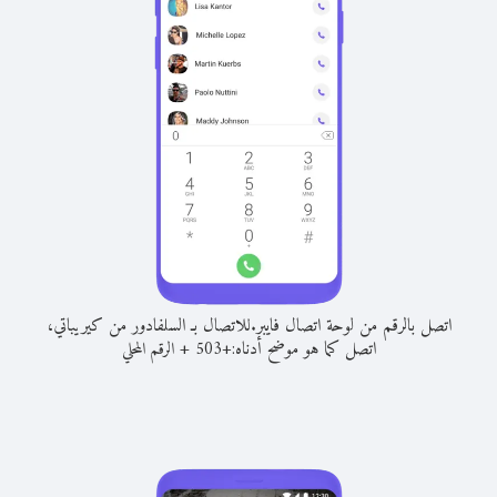
اتصل بالرقم من لوحة اتصال فايبر.
للاتصال بـ السلفادور من كيريباتي،
اتصل كما هو موضح أدناه:
+
+
503
الرقم المحلي