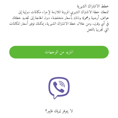
خطط الاشتراك الشهرية
تمنحك خطة الاشتراك الشهري المرونة اللازمة لإجراء مكالمات دولية إلى
هواتف أرضية ومحمولة وذلك بأسعار منخفضة، دون الحاجة إلى تجديد خطتك
في أي وقت. ومن خلال خطة الاشتراك الشهرية، يمكنك توفير أسعار المكالمات
التي تجريها بالفعل
المزيد من الوجهات
لا يتوفر لديك فايبر؟