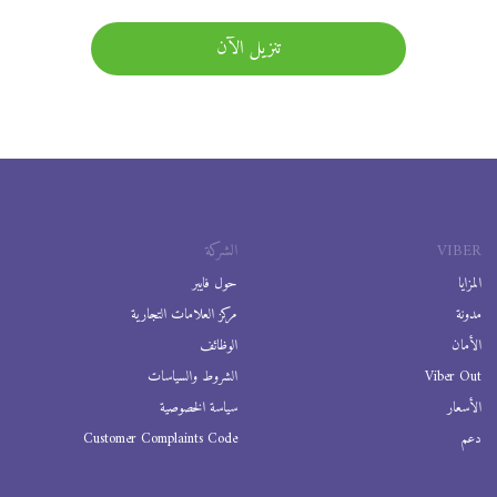
تنزيل الآن
VIBER
الشركة
المزايا
حول فايبر
مدونة
مركز العلامات التجارية
الأمان
الوظائف
Viber Out
الشروط والسياسات
الأسعار
سياسة الخصوصية
دعم
Customer Complaints Code