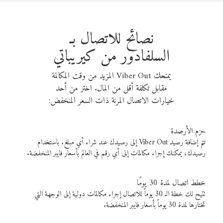
نصائح للاتصال بـ
السلفادور من كيريباتي
يمنحك Viber Out المزيد من وقت المكالمة
مقابل تكلفة أقل من المال. اختر من أحد
خيارات الاتصال المرنة ذات السعر المنخفض:
حزم الأرصدة
تتم إضافة رصيد Viber Out إلى رصيدك عند شراء أي مبلغ. باستخدام
رصيدك، يمكنك إجراء مكالمات إلى أي رقم في العالم بأسعار فايبر المنخفضة.
خطط اتصال لمدة 30 يومًا
تتيح لك خطة الـ 30 يوماً للاتصال إجراء مكالمات دولية إلى الوجهة التي
تختارها لمدة 30 يوماً بأسعار فايبر المنخفضة.