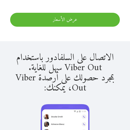
عرض الأسعار
الاتصال على السلفادور باستخدام
Viber Out سهل للغاية.
بمجرد حصولك على أرصدة Viber
Out، يمكنك: