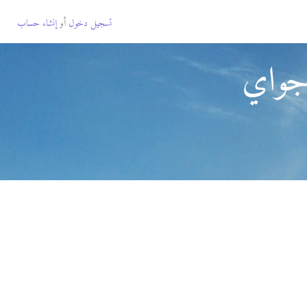
تسجيل دخول
أو
إنشاء حساب
اجواي