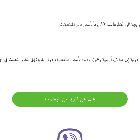
ات دولية إلى هواتف أرضية ومحمولة وذلك بأسعار منخفضة، دون الحاجة إلى تجديد خطتك ف
بحث عن المزيد من الوجهات