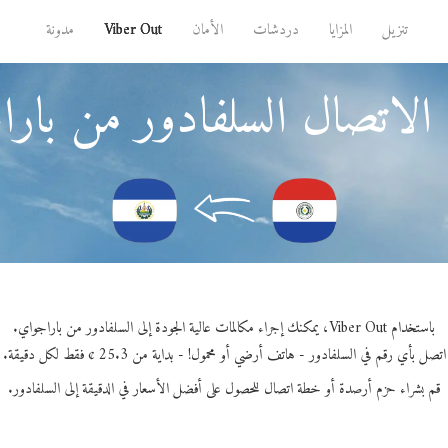
تنزيل
المزايا
دردشات
الأمان
Viber Out
مدونة
الاتصال السلفادور من بار
باستخدام Viber Out، يمكنك إجراء مكالمات عالية الجودة إلى السلفادور من باراجواي.
اتصل بأي رقم في السلفادور - هاتف أرضي أو محمول! - بداية من 25.3 ¢ فقط لكل دقيقة.
قم بشراء حزم أرصدة أو خطة اتصال للحصول على أفضل الأسعار في الدقيقة إلى السلفادور.