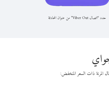
حدد “اتصال Viber Out” من عنوان المحادثة
جواي