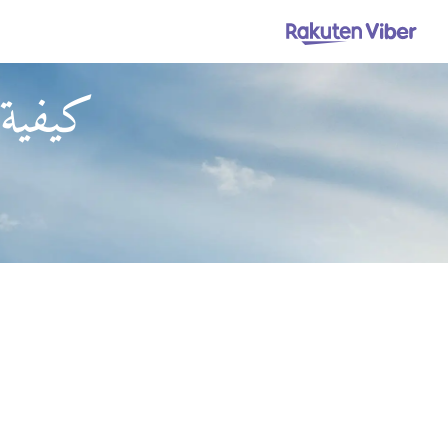
كيفية 