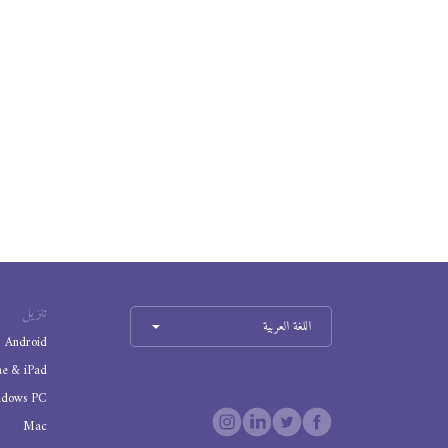
تنزيل
اللغة العربية
Android
ne & iPad
ndows PC
Mac