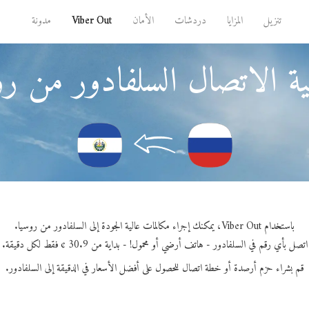
تنزيل
المزايا
دردشات
الأمان
Viber Out
مدونة
ة الاتصال السلفادور من رو
باستخدام Viber Out، يمكنك إجراء مكالمات عالية الجودة إلى السلفادور من روسيا.
اتصل بأي رقم في السلفادور - هاتف أرضي أو محمول! - بداية من 30.9 ¢ فقط لكل دقيقة.
قم بشراء حزم أرصدة أو خطة اتصال للحصول على أفضل الأسعار في الدقيقة إلى السلفادور.