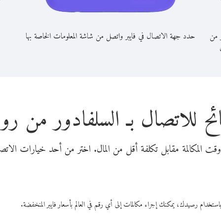
ر من
حدد جهة الاتصال في فايبر واتصل من شاشة المعلومات الخاصة بها
ئح للاتصال بـ السلفادور من روس