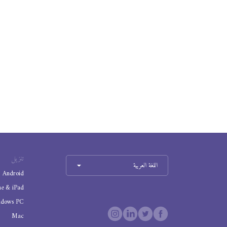
تنزيل
اللغة العربية
Android
ne & iPad
ndows PC
Mac