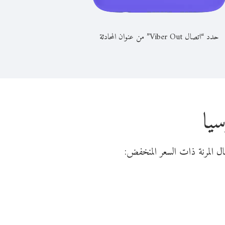
حدد “اتصال Viber Out” من عنوان المحادثة
يا