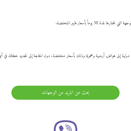
ات دولية إلى هواتف أرضية ومحمولة وذلك بأسعار منخفضة، دون الحاجة إلى تجديد خطتك ف
بحث عن المزيد من الوجهات