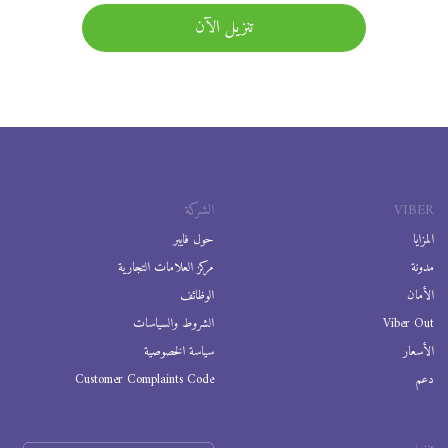
تنزيل الآن
VIBER
الشركة
المزايا
حول فايبر
مدونة
مركز العلامات التجارية
الأمان
الوظائف
Viber Out
الشروط والسياسات
الأسعار
سياسة الخصوصية
دعم
Customer Complaints Code