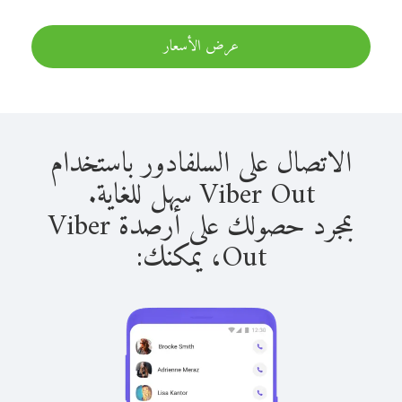
عرض الأسعار
الاتصال على السلفادور باستخدام
Viber Out سهل للغاية.
بمجرد حصولك على أرصدة Viber
Out، يمكنك: