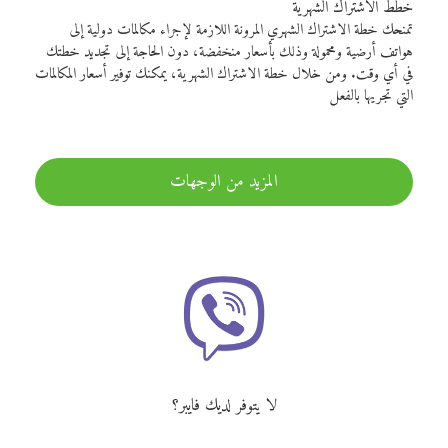
خطط الاشتراك الشهرية
تمنحك خطة الاشتراك الشهري المرونة اللازمة لإجراء مكالمات دولية إلى
هواتف أرضية ومحمولة وذلك بأسعار منخفضة، دون الحاجة إلى تجديد خطتك
في أي وقت. ومن خلال خطة الاشتراك الشهرية، يمكنك توفير أسعار المكالمات
التي تجريها بالفعل
المزيد من الوجهات
لا يتوفر لديك فايبر؟