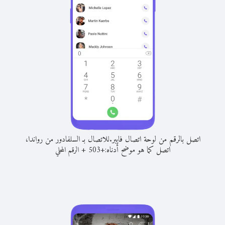
اتصل بالرقم من لوحة اتصال فايبر.
للاتصال بـ السلفادور من رواندا،
اتصل كما هو موضح أدناه:
+
+
503
الرقم المحلي