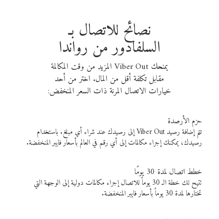
نصائح للاتصال بـ
السلفادور من رواندا
يمنحك Viber Out المزيد من وقت المكالمة
مقابل تكلفة أقل من المال. اختر من أحد
خيارات الاتصال المرنة ذات السعر المنخفض:
حزم الأرصدة
تتم إضافة رصيد Viber Out إلى رصيدك عند شراء أي مبلغ. باستخدام
رصيدك، يمكنك إجراء مكالمات إلى أي رقم في العالم بأسعار فايبر المنخفضة.
خطط اتصال لمدة 30 يومًا
تتيح لك خطة الـ 30 يوماً للاتصال إجراء مكالمات دولية إلى الوجهة التي
تختارها لمدة 30 يوماً بأسعار فايبر المنخفضة.