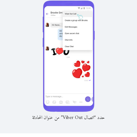
حدد “اتصال Viber Out” من عنوان المحادثة