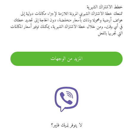
خطط الاشتراك الشهرية
تمنحك خطة الاشتراك الشهري المرونة اللازمة لإجراء مكالمات دولية إلى
هواتف أرضية ومحمولة وذلك بأسعار منخفضة، دون الحاجة إلى تجديد خطتك
في أي وقت. ومن خلال خطة الاشتراك الشهرية، يمكنك توفير أسعار المكالمات
التي تجريها بالفعل
المزيد من الوجهات
لا يتوفر لديك فايبر؟