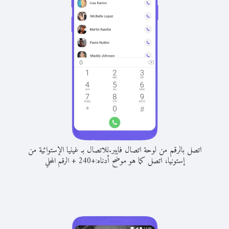
اتصل بالرقم من لوحة اتصال فايبر.
للاتصال بـ غينيا الإستوائية من
إستونيا، اتصل كما هو موضح أدناه:
+
+
240
الرقم المحلي