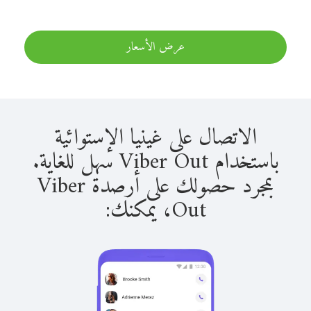
عرض الأسعار
الاتصال على غينيا الإستوائية
باستخدام Viber Out سهل للغاية.
بمجرد حصولك على أرصدة Viber
Out، يمكنك: