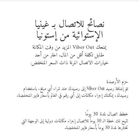
نصائح للاتصال بـ غينيا
الإستوائية من إستونيا
يمنحك Viber Out المزيد من وقت المكالمة
مقابل تكلفة أقل من المال. اختر من أحد
خيارات الاتصال المرنة ذات السعر المنخفض:
حزم الأرصدة
تتم إضافة رصيد Viber Out إلى رصيدك عند شراء أي مبلغ. باستخدام
رصيدك، يمكنك إجراء مكالمات إلى أي رقم في العالم بأسعار فايبر المنخفضة.
خطط اتصال لمدة 30 يومًا
تتيح لك خطة الـ 30 يوماً للاتصال إجراء مكالمات دولية إلى الوجهة التي
تختارها لمدة 30 يوماً بأسعار فايبر المنخفضة.