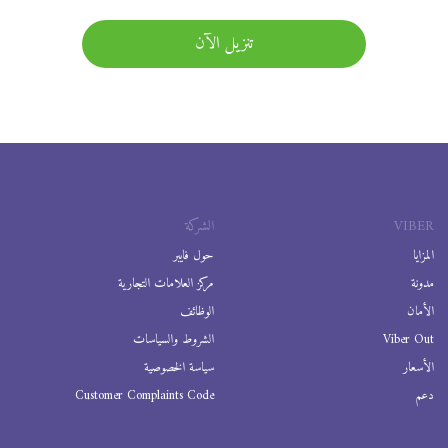
تنزيل الآن
VIBER
الشركة
المزايا
حول فايبر
مدونة
مركز العلامات التجارية
الأمان
الوظائف
Viber Out
الشروط والسياسات
الأسعار
سياسة الخصوصية
دعم
Customer Complaints Code