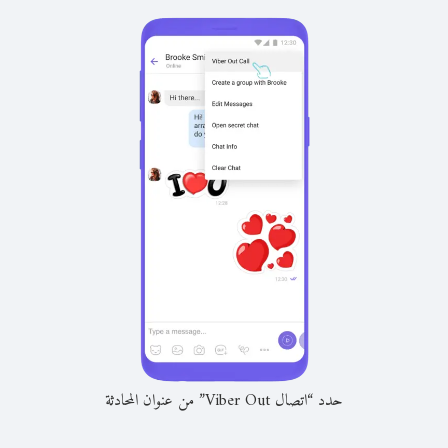
حدد “اتصال Viber Out” من عنوان المحادثة