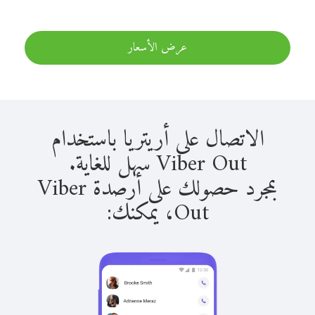
عرض الأسعار
الاتصال على أريتريا باستخدام
Viber Out سهل للغاية.
بمجرد حصولك على أرصدة Viber
Out، يمكنك: