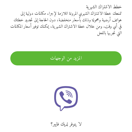
خطط الاشتراك الشهرية
تمنحك خطة الاشتراك الشهري المرونة اللازمة لإجراء مكالمات دولية إلى
هواتف أرضية ومحمولة وذلك بأسعار منخفضة، دون الحاجة إلى تجديد خطتك
في أي وقت. ومن خلال خطة الاشتراك الشهرية، يمكنك توفير أسعار المكالمات
التي تجريها بالفعل
المزيد من الوجهات
لا يتوفر لديك فايبر؟