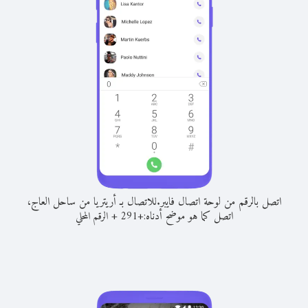
اتصل بالرقم من لوحة اتصال فايبر.
للاتصال بـ أريتريا من ساحل العاج،
اتصل كما هو موضح أدناه:
+
+
291
الرقم المحلي