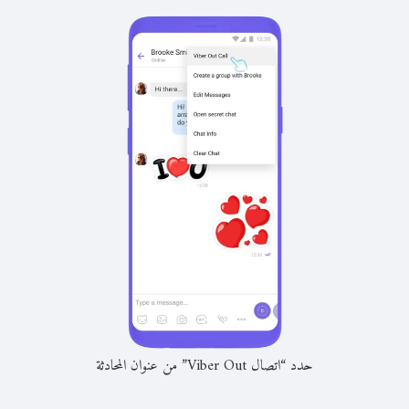
حدد “اتصال Viber Out” من عنوان المحادثة