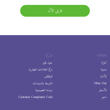
تنزيل الآن
VIBER
الشركة
المزايا
حول فايبر
مدونة
مركز العلامات التجارية
الأمان
الوظائف
Viber Out
الشروط والسياسات
الأسعار
سياسة الخصوصية
دعم
Customer Complaints Code