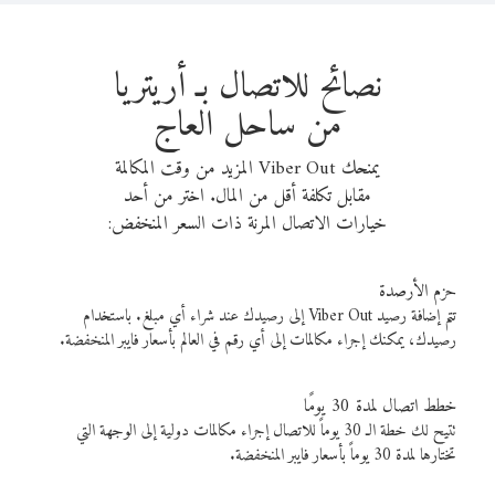
نصائح للاتصال بـ أريتريا
من ساحل العاج
يمنحك Viber Out المزيد من وقت المكالمة
مقابل تكلفة أقل من المال. اختر من أحد
خيارات الاتصال المرنة ذات السعر المنخفض:
حزم الأرصدة
تتم إضافة رصيد Viber Out إلى رصيدك عند شراء أي مبلغ. باستخدام
رصيدك، يمكنك إجراء مكالمات إلى أي رقم في العالم بأسعار فايبر المنخفضة.
خطط اتصال لمدة 30 يومًا
تتيح لك خطة الـ 30 يوماً للاتصال إجراء مكالمات دولية إلى الوجهة التي
تختارها لمدة 30 يوماً بأسعار فايبر المنخفضة.