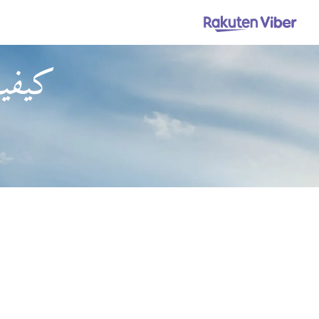
كيفية