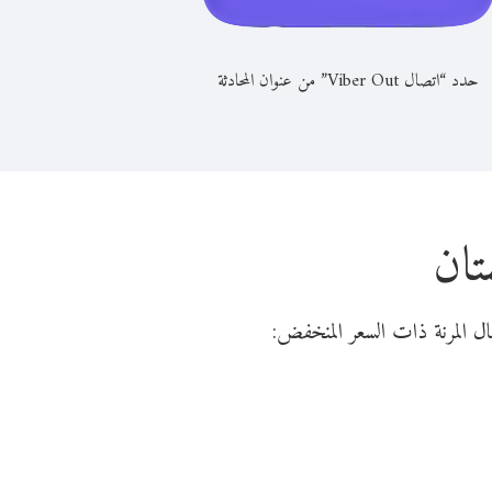
حدد “اتصال Viber Out” من عنوان المحادثة
تان