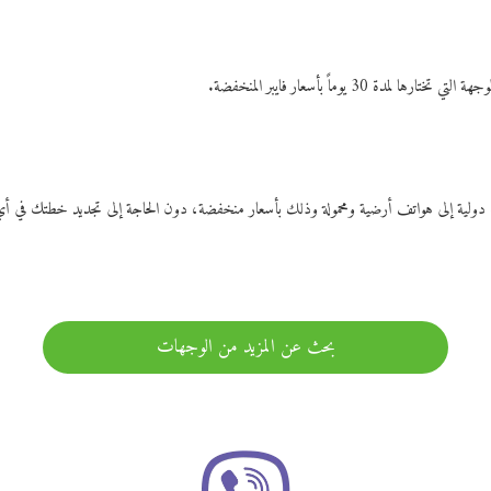
ات دولية إلى هواتف أرضية ومحمولة وذلك بأسعار منخفضة، دون الحاجة إلى تجديد خطتك ف
بحث عن المزيد من الوجهات