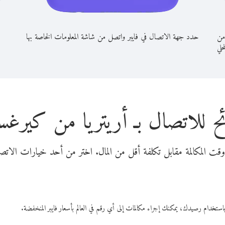
من
حدد جهة الاتصال في فايبر واتصل من شاشة المعلومات الخاصة بها
محلي
ح للاتصال بـ أريتريا من كيرغس