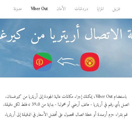
تنزيل
المزايا
دردشات
الأمان
Viber Out
مدونة
 الاتصال أريتريا من كيرغ
باستخدام Viber Out، يمكنك إجراء مكالمات عالية الجودة إلى أريتريا من كيرغستان.
اتصل بأي رقم في أريتريا - هاتف أرضي أو محمول! - بداية من 39.0 ¢ فقط لكل دقيقة.
قم بشراء حزم أرصدة أو خطة اتصال للحصول على أفضل الأسعار في الدقيقة إلى أريتريا.