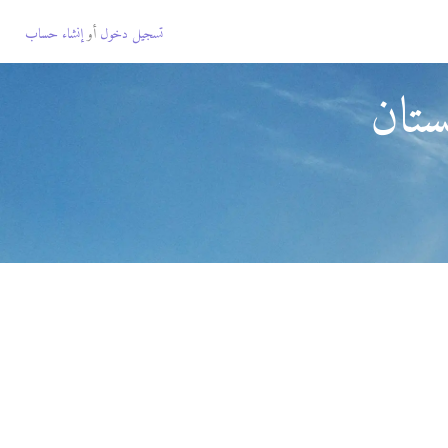
تسجيل دخول
أو
إنشاء حساب
ستان