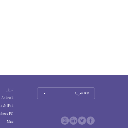
تنزيل
اللغة العربية
Android
ne & iPad
ndows PC
Mac