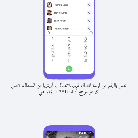
اتصل بالرقم من لوحة اتصال فايبر.
للاتصال بـ أريتريا من السنغال، اتصل
كما هو موضح أدناه:
+
+
291
الرقم المحلي