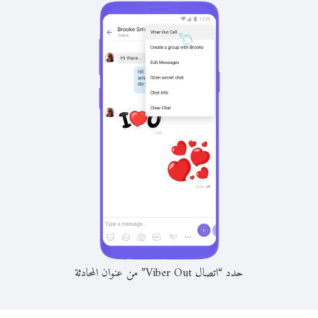
حدد “اتصال Viber Out” من عنوان المحادثة