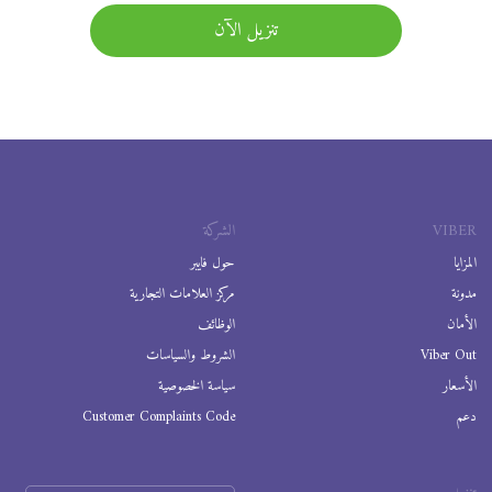
تنزيل الآن
VIBER
الشركة
المزايا
حول فايبر
مدونة
مركز العلامات التجارية
الأمان
الوظائف
Viber Out
الشروط والسياسات
الأسعار
سياسة الخصوصية
دعم
Customer Complaints Code