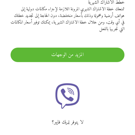
خطط الاشتراك الشهرية
تمنحك خطة الاشتراك الشهري المرونة اللازمة لإجراء مكالمات دولية إلى
هواتف أرضية ومحمولة وذلك بأسعار منخفضة، دون الحاجة إلى تجديد خطتك
في أي وقت. ومن خلال خطة الاشتراك الشهرية، يمكنك توفير أسعار المكالمات
التي تجريها بالفعل
المزيد من الوجهات
لا يتوفر لديك فايبر؟