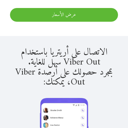
عرض الأسعار
الاتصال على أريتريا باستخدام
Viber Out سهل للغاية.
بمجرد حصولك على أرصدة Viber
Out، يمكنك: