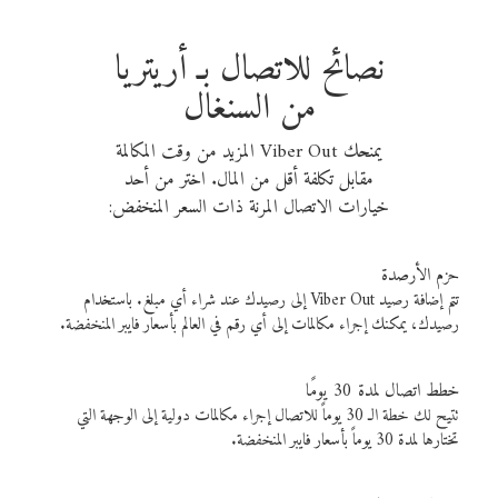
نصائح للاتصال بـ أريتريا
من السنغال
يمنحك Viber Out المزيد من وقت المكالمة
مقابل تكلفة أقل من المال. اختر من أحد
خيارات الاتصال المرنة ذات السعر المنخفض:
حزم الأرصدة
تتم إضافة رصيد Viber Out إلى رصيدك عند شراء أي مبلغ. باستخدام
رصيدك، يمكنك إجراء مكالمات إلى أي رقم في العالم بأسعار فايبر المنخفضة.
خطط اتصال لمدة 30 يومًا
تتيح لك خطة الـ 30 يوماً للاتصال إجراء مكالمات دولية إلى الوجهة التي
تختارها لمدة 30 يوماً بأسعار فايبر المنخفضة.