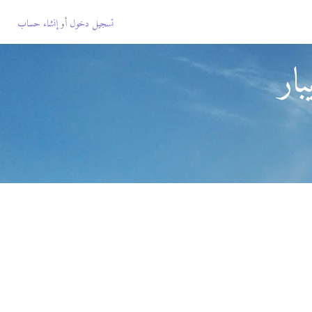
تسجيل دخول
أو
إنشاء حساب
ار