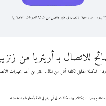
نزيبار،
حدد جهة الاتصال في فايبر واتصل من شاشة المعلومات الخاصة بها
ائح للاتصال بـ أريتريا من زنزيبا