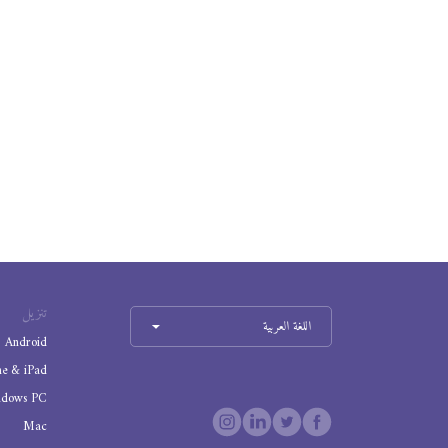
تنزيل
اللغة العربية
Android
ne & iPad
ndows PC
Mac