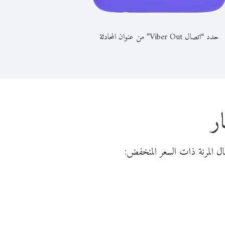
حدد “اتصال Viber Out” من عنوان المحادثة
ر