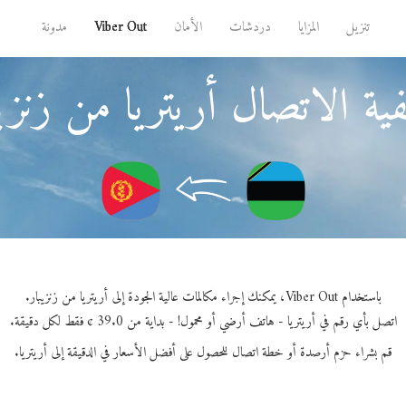
تنزيل
المزايا
دردشات
الأمان
Viber Out
مدونة
ية الاتصال أريتريا من زنزيب
باستخدام Viber Out، يمكنك إجراء مكالمات عالية الجودة إلى أريتريا من زنزيبار.
اتصل بأي رقم في أريتريا - هاتف أرضي أو محمول! - بداية من 39.0 ¢ فقط لكل دقيقة.
قم بشراء حزم أرصدة أو خطة اتصال للحصول على أفضل الأسعار في الدقيقة إلى أريتريا.