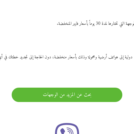
ات دولية إلى هواتف أرضية ومحمولة وذلك بأسعار منخفضة، دون الحاجة إلى تجديد خطتك ف
بحث عن المزيد من الوجهات