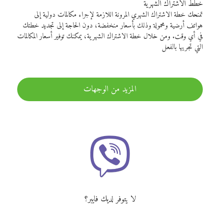
خطط الاشتراك الشهرية
تمنحك خطة الاشتراك الشهري المرونة اللازمة لإجراء مكالمات دولية إلى
هواتف أرضية ومحمولة وذلك بأسعار منخفضة، دون الحاجة إلى تجديد خطتك
في أي وقت. ومن خلال خطة الاشتراك الشهرية، يمكنك توفير أسعار المكالمات
التي تجريها بالفعل
المزيد من الوجهات
لا يتوفر لديك فايبر؟