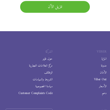
تنزيل الآن
VIBER
الشركة
المزايا
حول فايبر
مدونة
مركز العلامات التجارية
الأمان
الوظائف
Viber Out
الشروط والسياسات
الأسعار
سياسة الخصوصية
دعم
Customer Complaints Code