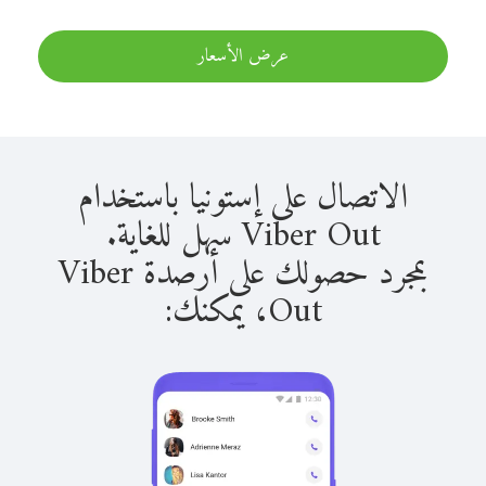
عرض الأسعار
الاتصال على إستونيا باستخدام
Viber Out سهل للغاية.
بمجرد حصولك على أرصدة Viber
Out، يمكنك: