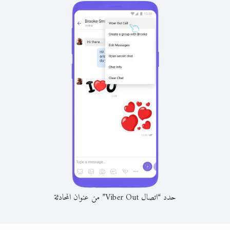
حدد “اتصال Viber Out” من عنوان المحادثة