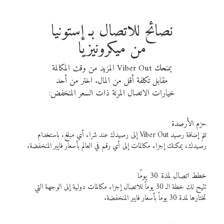
نصائح للاتصال بـ إستونيا
من ميكرونيزيا
يمنحك Viber Out المزيد من وقت المكالمة
مقابل تكلفة أقل من المال. اختر من أحد
خيارات الاتصال المرنة ذات السعر المنخفض:
حزم الأرصدة
تتم إضافة رصيد Viber Out إلى رصيدك عند شراء أي مبلغ. باستخدام
رصيدك، يمكنك إجراء مكالمات إلى أي رقم في العالم بأسعار فايبر المنخفضة.
خطط اتصال لمدة 30 يومًا
تتيح لك خطة الـ 30 يوماً للاتصال إجراء مكالمات دولية إلى الوجهة التي
تختارها لمدة 30 يوماً بأسعار فايبر المنخفضة.