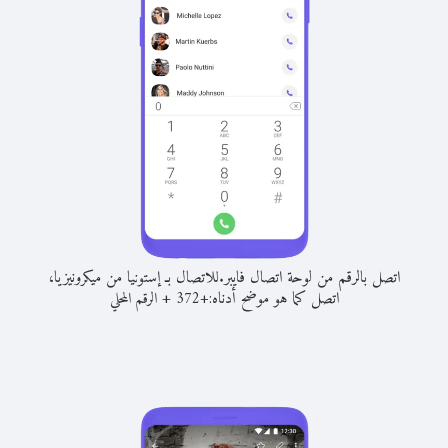
اتصل بالرقم من لوحة اتصال فايبر.
للاتصال بـ إستونيا من ميكرونيزيا،
اتصل كما هو موضح أدناه:
+
+
372
الرقم المحلي