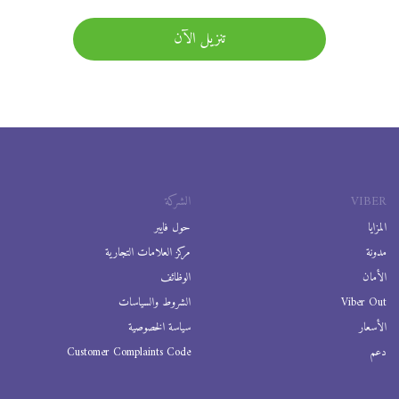
تنزيل الآن
VIBER
الشركة
المزايا
حول فايبر
مدونة
مركز العلامات التجارية
الأمان
الوظائف
Viber Out
الشروط والسياسات
الأسعار
سياسة الخصوصية
دعم
Customer Complaints Code