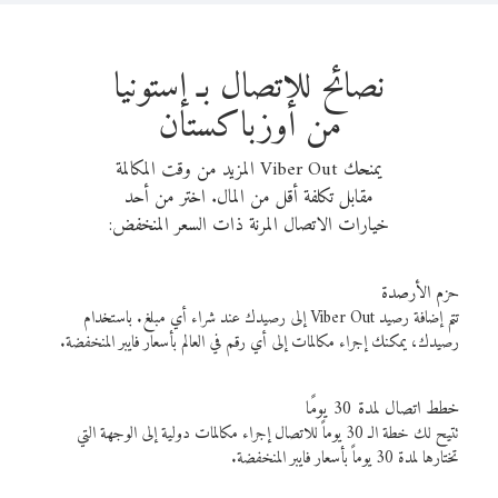
نصائح للاتصال بـ إستونيا
من أوزباكستان
يمنحك Viber Out المزيد من وقت المكالمة
مقابل تكلفة أقل من المال. اختر من أحد
خيارات الاتصال المرنة ذات السعر المنخفض:
حزم الأرصدة
تتم إضافة رصيد Viber Out إلى رصيدك عند شراء أي مبلغ. باستخدام
رصيدك، يمكنك إجراء مكالمات إلى أي رقم في العالم بأسعار فايبر المنخفضة.
خطط اتصال لمدة 30 يومًا
تتيح لك خطة الـ 30 يوماً للاتصال إجراء مكالمات دولية إلى الوجهة التي
تختارها لمدة 30 يوماً بأسعار فايبر المنخفضة.