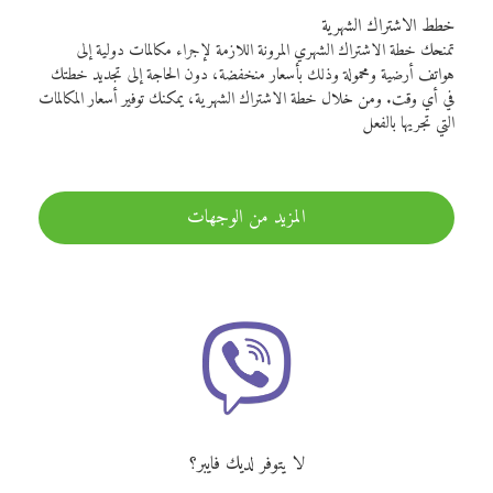
خطط الاشتراك الشهرية
تمنحك خطة الاشتراك الشهري المرونة اللازمة لإجراء مكالمات دولية إلى
هواتف أرضية ومحمولة وذلك بأسعار منخفضة، دون الحاجة إلى تجديد خطتك
في أي وقت. ومن خلال خطة الاشتراك الشهرية، يمكنك توفير أسعار المكالمات
التي تجريها بالفعل
المزيد من الوجهات
لا يتوفر لديك فايبر؟