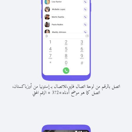
اتصل بالرقم من لوحة اتصال فايبر.
للاتصال بـ إستونيا من أوزباكستان،
اتصل كما هو موضح أدناه:
+
+
372
الرقم المحلي