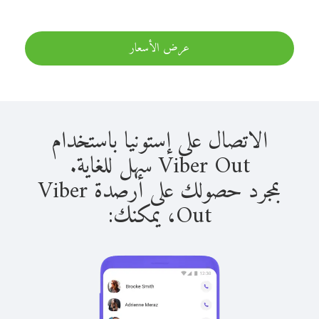
عرض الأسعار
الاتصال على إستونيا باستخدام
Viber Out سهل للغاية.
بمجرد حصولك على أرصدة Viber
Out، يمكنك: