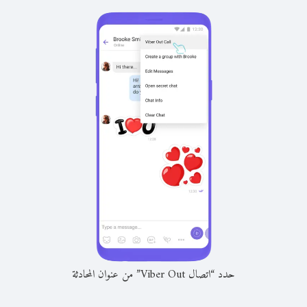
حدد “اتصال Viber Out” من عنوان المحادثة