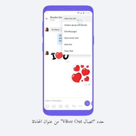
حدد “اتصال Viber Out” من عنوان المحادثة