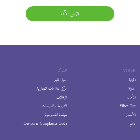
تنزيل الآن
VIBER
الشركة
المزايا
حول فايبر
مدونة
مركز العلامات التجارية
الأمان
الوظائف
Viber Out
الشروط والسياسات
الأسعار
سياسة الخصوصية
دعم
Customer Complaints Code