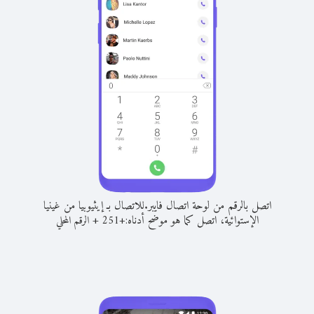
اتصل بالرقم من لوحة اتصال فايبر.
للاتصال بـ إيثيوبيا من غينيا
الإستوائية، اتصل كما هو موضح أدناه:
+
+
251
الرقم المحلي