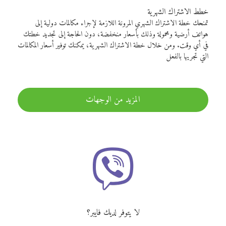
خطط الاشتراك الشهرية
تمنحك خطة الاشتراك الشهري المرونة اللازمة لإجراء مكالمات دولية إلى
هواتف أرضية ومحمولة وذلك بأسعار منخفضة، دون الحاجة إلى تجديد خطتك
في أي وقت. ومن خلال خطة الاشتراك الشهرية، يمكنك توفير أسعار المكالمات
التي تجريها بالفعل
المزيد من الوجهات
لا يتوفر لديك فايبر؟