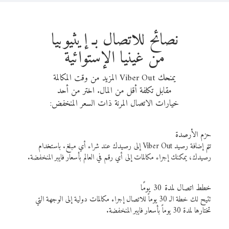
نصائح للاتصال بـ إيثيوبيا
من غينيا الإستوائية
يمنحك Viber Out المزيد من وقت المكالمة
مقابل تكلفة أقل من المال. اختر من أحد
خيارات الاتصال المرنة ذات السعر المنخفض:
حزم الأرصدة
تتم إضافة رصيد Viber Out إلى رصيدك عند شراء أي مبلغ. باستخدام
رصيدك، يمكنك إجراء مكالمات إلى أي رقم في العالم بأسعار فايبر المنخفضة.
خطط اتصال لمدة 30 يومًا
تتيح لك خطة الـ 30 يوماً للاتصال إجراء مكالمات دولية إلى الوجهة التي
تختارها لمدة 30 يوماً بأسعار فايبر المنخفضة.