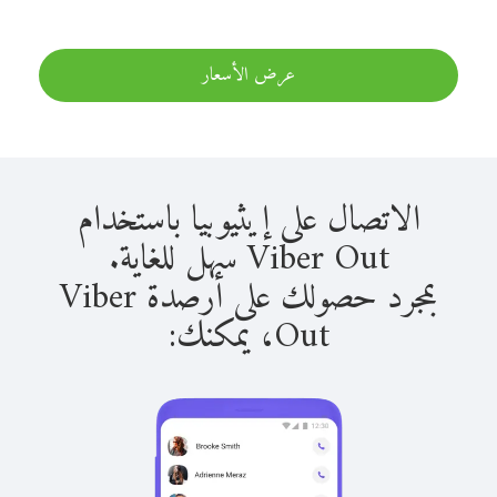
عرض الأسعار
الاتصال على إيثيوبيا باستخدام
Viber Out سهل للغاية.
بمجرد حصولك على أرصدة Viber
Out، يمكنك: