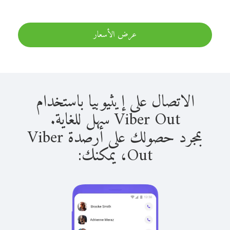
عرض الأسعار
الاتصال على إيثيوبيا باستخدام
Viber Out سهل للغاية.
بمجرد حصولك على أرصدة Viber
Out، يمكنك: