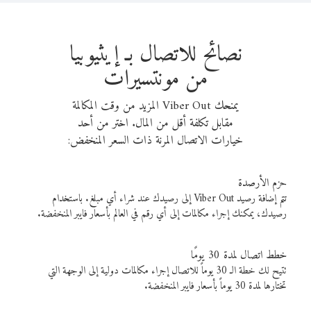
نصائح للاتصال بـ إيثيوبيا
من مونتسيرات
يمنحك Viber Out المزيد من وقت المكالمة
مقابل تكلفة أقل من المال. اختر من أحد
خيارات الاتصال المرنة ذات السعر المنخفض:
حزم الأرصدة
تتم إضافة رصيد Viber Out إلى رصيدك عند شراء أي مبلغ. باستخدام
رصيدك، يمكنك إجراء مكالمات إلى أي رقم في العالم بأسعار فايبر المنخفضة.
خطط اتصال لمدة 30 يومًا
تتيح لك خطة الـ 30 يوماً للاتصال إجراء مكالمات دولية إلى الوجهة التي
تختارها لمدة 30 يوماً بأسعار فايبر المنخفضة.