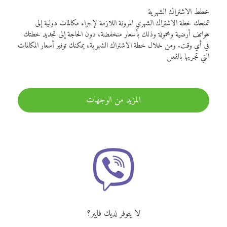
خطط الاشتراك الشهرية
تمنحك خطة الاشتراك الشهري المرونة اللازمة لإجراء مكالمات دولية إلى
هواتف أرضية ومحمولة وذلك بأسعار منخفضة، دون الحاجة إلى تجديد خطتك
في أي وقت. ومن خلال خطة الاشتراك الشهرية، يمكنك توفير أسعار المكالمات
التي تجريها بالفعل
المزيد من الوجهات
لا يتوفر لديك فايبر؟