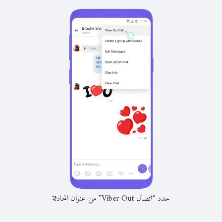
حدد “اتصال Viber Out” من عنوان المحادثة