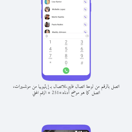
اتصل بالرقم من لوحة اتصال فايبر.
للاتصال بـ إيثيوبيا من مونتسيرات،
اتصل كما هو موضح أدناه:
+
+
251
الرقم المحلي