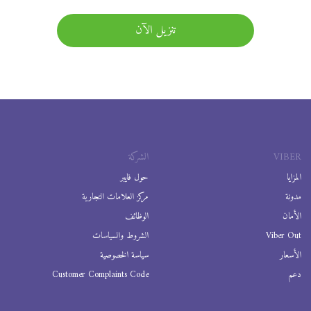
تنزيل الآن
VIBER
الشركة
المزايا
حول فايبر
مدونة
مركز العلامات التجارية
الأمان
الوظائف
Viber Out
الشروط والسياسات
الأسعار
سياسة الخصوصية
دعم
Customer Complaints Code