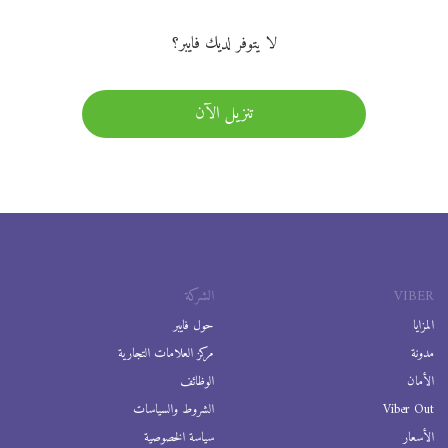
لا يتوفر لديك فايبر؟
تنزيل الآن
VIBER
الشركة
المزايا
حول فايبر
مدونة
مركز العلامات التجارية
الأمان
الوظائف
Viber Out
الشروط والسياسات
الأسعار
سياسة الخصوصية