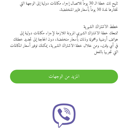
تتيح لك خطة الـ 30 يوماً للاتصال إجراء مكالمات دولية إلى الوجهة التي
تختارها لمدة 30 يوماً بأسعار فايبر المنخفضة.
خطط الاشتراك الشهرية
تمنحك خطة الاشتراك الشهري المرونة اللازمة لإجراء مكالمات دولية إلى
هواتف أرضية ومحمولة وذلك بأسعار منخفضة، دون الحاجة إلى تجديد خطتك
في أي وقت. ومن خلال خطة الاشتراك الشهرية، يمكنك توفير أسعار المكالمات
التي تجريها بالفعل
المزيد من الوجهات