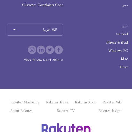
دعم
Customer Complaints Code
تنزيل
اللغة العربية
Android
iPhone & iPad
Windows PC
Mac
Viber Media S.à r.l.
2026
©
Linux
Rakuten Marketing
Rakuten Travel
Rakuten Kobo
Rakuten Viki
About Rakuten
Rakuten TV
Rakuten Insight