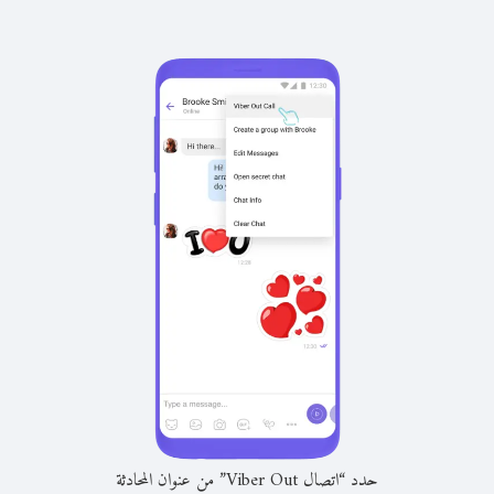
حدد “اتصال Viber Out” من عنوان المحادثة