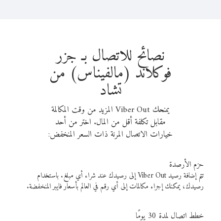
نصائح للاتصال بـ جزر
فوكلاند (مالفيناس) من
تشاد
يمنحك Viber Out المزيد من وقت المكالمة
مقابل تكلفة أقل من المال. اختر من أحد
خيارات الاتصال المرنة ذات السعر المنخفض:
حزم الأرصدة
تتم إضافة رصيد Viber Out إلى رصيدك عند شراء أي مبلغ. باستخدام
رصيدك، يمكنك إجراء مكالمات إلى أي رقم في العالم بأسعار فايبر المنخفضة.
خطط اتصال لمدة 30 يومًا