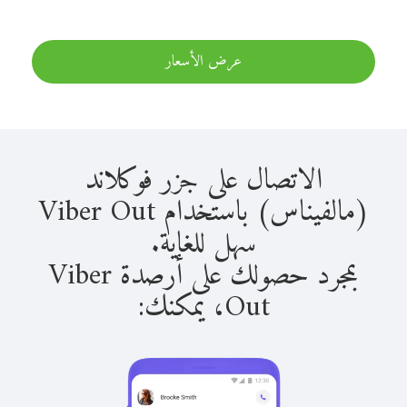
عرض الأسعار
الاتصال على جزر فوكلاند
(مالفيناس) باستخدام Viber Out
سهل للغاية.
بمجرد حصولك على أرصدة Viber
Out، يمكنك: