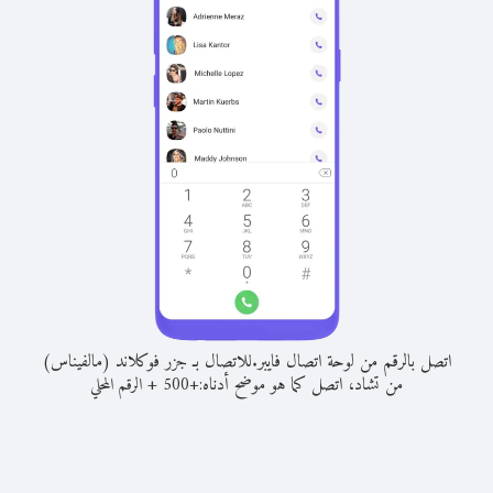
اتصل بالرقم من لوحة اتصال فايبر.
للاتصال بـ جزر فوكلاند (مالفيناس)
من تشاد، اتصل كما هو موضح أدناه:
+
+
500
الرقم المحلي