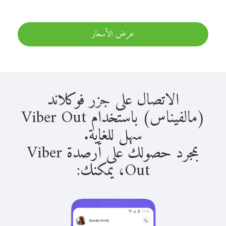
عرض الأسعار
الاتصال على جزر فوكلاند
(مالفيناس) باستخدام Viber Out
سهل للغاية.
بمجرد حصولك على أرصدة Viber
Out، يمكنك: