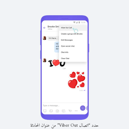
حدد “اتصال Viber Out” من عنوان المحادثة