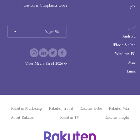
دعم
Customer Complaints Code
تنزيل
اللغة العربية
Android
iPhone & iPad
Windows PC
Mac
Viber Media S.à r.l.
2026
©
Linux
Rakuten Marketing
Rakuten Travel
Rakuten Kobo
Rakuten Viki
About Rakuten
Rakuten TV
Rakuten Insight