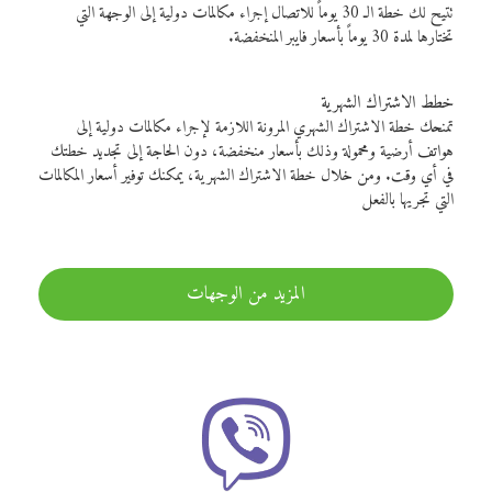
تتيح لك خطة الـ 30 يوماً للاتصال إجراء مكالمات دولية إلى الوجهة التي
تختارها لمدة 30 يوماً بأسعار فايبر المنخفضة.
خطط الاشتراك الشهرية
تمنحك خطة الاشتراك الشهري المرونة اللازمة لإجراء مكالمات دولية إلى
هواتف أرضية ومحمولة وذلك بأسعار منخفضة، دون الحاجة إلى تجديد خطتك
في أي وقت. ومن خلال خطة الاشتراك الشهرية، يمكنك توفير أسعار المكالمات
التي تجريها بالفعل
المزيد من الوجهات