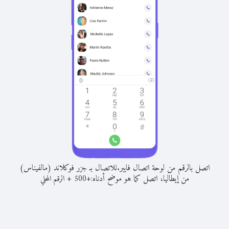
اتصل بالرقم من لوحة اتصال فايبر.
للاتصال بـ جزر فوكلاند (مالفيناس)
من إيطاليا، اتصل كما هو موضح أدناه:
+
+
500
الرقم المحلي