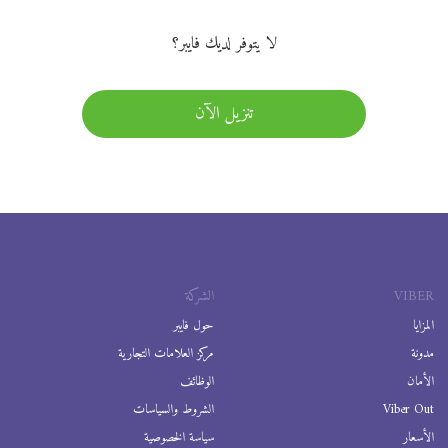
لا يتوفر لديك فايبر؟
تنزيل الآن
VIBER
الشركة
المزايا
حول فايبر
مدونة
مركز العلامات التجارية
الأمان
الوظائف
Viber Out
الشروط والسياسات
الأسعار
سياسة الخصوصية