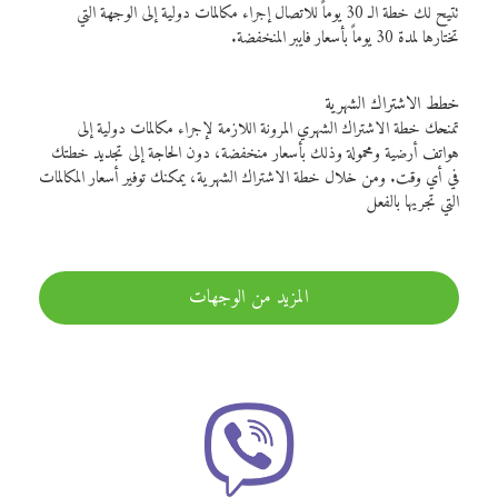
تتيح لك خطة الـ 30 يوماً للاتصال إجراء مكالمات دولية إلى الوجهة التي
تختارها لمدة 30 يوماً بأسعار فايبر المنخفضة.
خطط الاشتراك الشهرية
تمنحك خطة الاشتراك الشهري المرونة اللازمة لإجراء مكالمات دولية إلى
هواتف أرضية ومحمولة وذلك بأسعار منخفضة، دون الحاجة إلى تجديد خطتك
في أي وقت. ومن خلال خطة الاشتراك الشهرية، يمكنك توفير أسعار المكالمات
التي تجريها بالفعل
المزيد من الوجهات