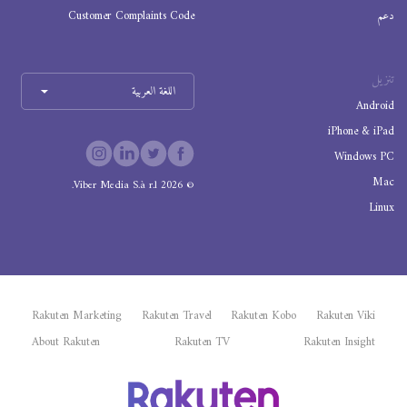
دعم
Customer Complaints Code
تنزيل
اللغة العربية
Android
iPhone & iPad
Windows PC
Mac
Viber Media S.à r.l.
2026
©
Linux
Rakuten Marketing
Rakuten Travel
Rakuten Kobo
Rakuten Viki
About Rakuten
Rakuten TV
Rakuten Insight