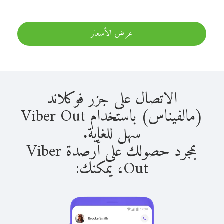
عرض الأسعار
الاتصال على جزر فوكلاند
(مالفيناس) باستخدام Viber Out
سهل للغاية.
بمجرد حصولك على أرصدة Viber
Out، يمكنك: