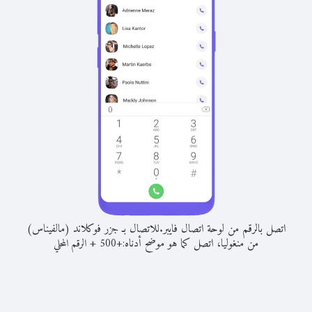
اتصل بالرقم من لوحة اتصال فايبر.
للاتصال بـ جزر فوكلاند (مالفيناس)
من منغوليا، اتصل كما هو موضح أدناه:
+
+
500
الرقم المحلي