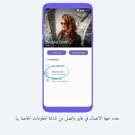
حدد جهة الاتصال في فايبر واتصل من شاشة المعلومات الخاصة بها