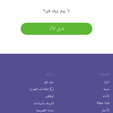
لا يتوفر لديك فايبر؟
تنزيل الآن
VIBER
الشركة
المزايا
حول فايبر
مدونة
مركز العلامات التجارية
الأمان
الوظائف
Viber Out
الشروط والسياسات
الأسعار
سياسة الخصوصية