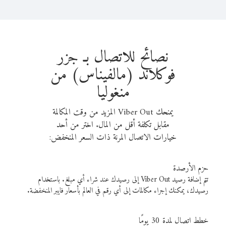
نصائح للاتصال بـ جزر
فوكلاند (مالفيناس) من
منغوليا
يمنحك Viber Out المزيد من وقت المكالمة
مقابل تكلفة أقل من المال. اختر من أحد
خيارات الاتصال المرنة ذات السعر المنخفض:
حزم الأرصدة
تتم إضافة رصيد Viber Out إلى رصيدك عند شراء أي مبلغ. باستخدام
رصيدك، يمكنك إجراء مكالمات إلى أي رقم في العالم بأسعار فايبر المنخفضة.
خطط اتصال لمدة 30 يومًا