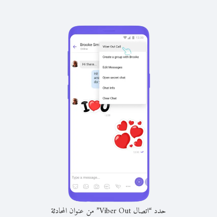
حدد “اتصال Viber Out” من عنوان المحادثة